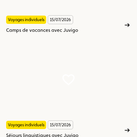
Voyages individuels
15/07/2026
Camps de vacances avec Juvigo
Séjours
linguistiques
avec
Juvigo
Voyages individuels
15/07/2026
Séjours linguistiques avec Juvigo