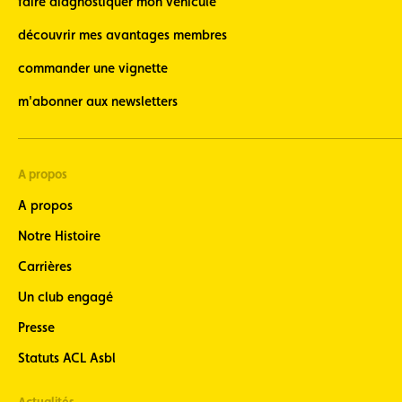
faire diagnostiquer mon véhicule
découvrir mes avantages membres
commander une vignette
m'abonner aux newsletters
A propos
A propos
Notre Histoire
Carrières
Un club engagé
Presse
Statuts ACL Asbl