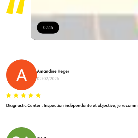
02:15
00:00
/
02:15
Amandine Heger
02/02/2026
Diagnostic Center : Inspection indépendante et objective, je recom