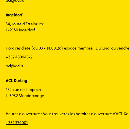
acl@acl.lu
Ingeldorf
34, route d'Ettelbruck
L-9160 Ingeldorf
Horaires d'été (du 03 - 14.08.26) espace membre : Du lundi au vendr
+352 450045-2
acl@acl.lu
ACL Karting
152, rue de Limpach
L-3932 Mondercange
Heures d'ouverture : Vous trouverez les horaires d'ouverture d'ACL K
+352 379001