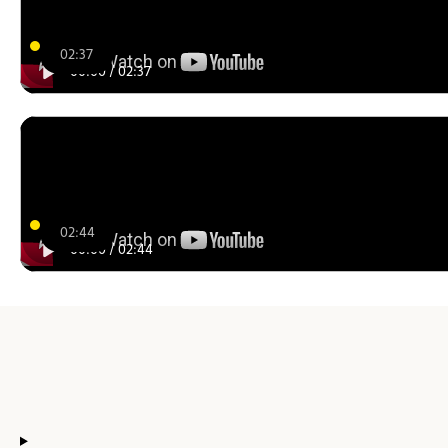
02:37
00:00
/
02:37
02:44
00:00
/
02:44