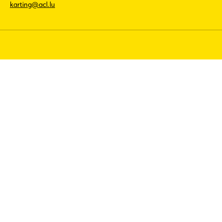
karting@acl.lu