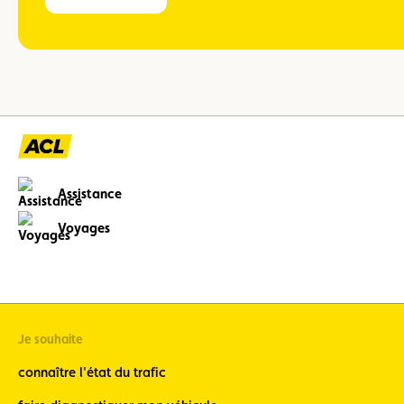
Assistance
Voyages
Je souhaite
connaître l'état du trafic