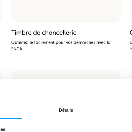
Timbre de chancellerie
Obtenez-le facilement pour vos démarches avec la
D
SNCA.
i
Détails
ies.