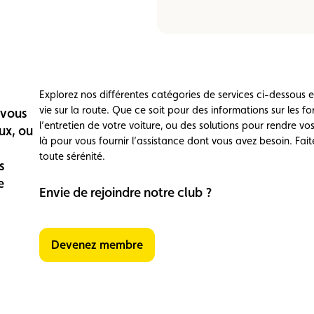
e vente
Vignette
Location
Explorez nos différentes catégories de services ci-dessous
vie sur la route. Que ce soit pour des informations sur les fo
 vous
l’entretien de votre voiture, ou des solutions pour rendre v
ux, ou
là pour vous fournir l’assistance dont vous avez besoin. Fait
toute sérénité.
s
e
Envie de rejoindre notre club ?
Devenez membre