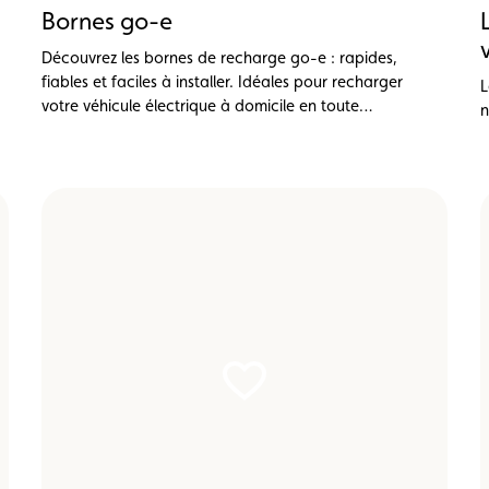
Bornes go-e
Découvrez les bornes de recharge go-e : rapides,
fiables et faciles à installer. Idéales pour recharger
L
votre véhicule électrique à domicile en toute
n
simplicité.