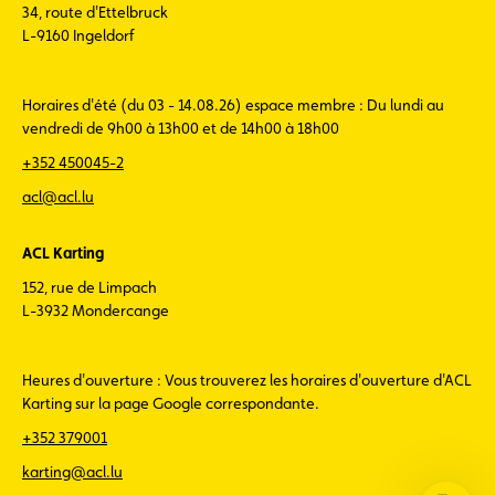
34, route d'Ettelbruck
L-9160 Ingeldorf
Horaires d'été (du 03 - 14.08.26) espace membre : Du lundi au
vendredi de 9h00 à 13h00 et de 14h00 à 18h00
+352 450045-2
acl@acl.lu
ACL Karting
152, rue de Limpach
L-3932 Mondercange
Heures d'ouverture : Vous trouverez les horaires d'ouverture d'ACL
Karting sur la page Google correspondante.
+352 379001
karting@acl.lu