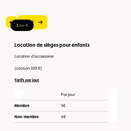
Suivant
Précédent
1
sur 4
Location de sièges pour enfants
Location d’accessoires
(caution 100 €)
Tarifs par jour
Par jour
Membre
5€
Non-membre
6€