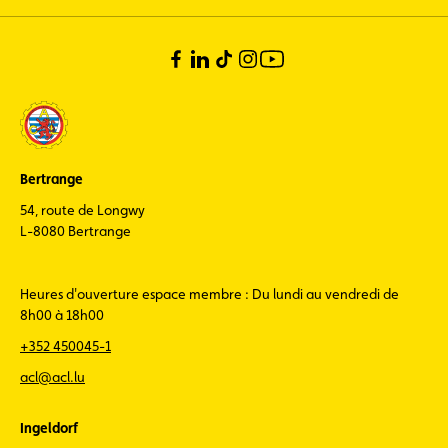
Bertrange
54, route de Longwy
L-8080 Bertrange
Heures d'ouverture espace membre : Du lundi au vendredi de
8h00 à 18h00
+352 450045-1
acl@acl.lu
Ingeldorf