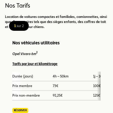
Nos Tarifs
Location de voitures compactes et familiales, camionnettes, ainsi
que d’accessoires tels que des sièges enfants, des coffres de toit
1
sur 2
et des cages pour chiens.
Nos véhicules utilitaires
3
Opel Vivaro 6m
Tarifs par jour et
kilométrage
Durée (jours)
4h – 50km
1j – 100km
Prix membre
73€
100€
Prix non-membre
91,25€
125€
RÉSERVER