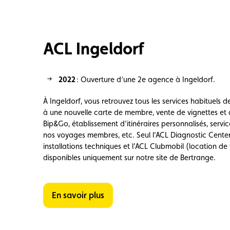
ACL Ingeldorf
2022
: Ouverture d
‘une 2e agence
à
Ingeldorf
.
À Ingeldorf, vous retrouvez tous les services habituels de
à une nouvelle carte de membre, vente de vignettes e
Bip&Go, établissement d’itinéraires personnalisés, servi
nos voyages membres, etc. Seul l’ACL Diagnostic Cente
installations techniques et l’ACL Clubmobil (location de 
disponibles uniquement sur notre site de Bertrange.
En savoir plus