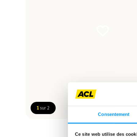
1
sur 2
Consentement
Ce site web utilise des cook