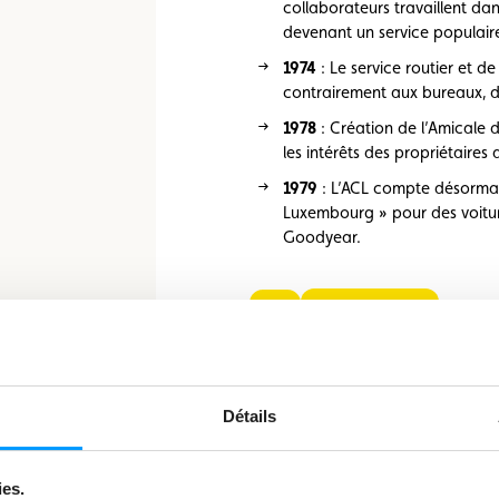
collaborateurs travaillent da
devenant un service populair
1974
: Le service routier et 
contrairement aux bureaux, d
1978
: Création de l’Amicale d
les intérêts des propriétaires
1979
: L’ACL compte désormai
Luxembourg » pour des voitures
Goodyear.
Suivant
Précédent
Détails
ies.