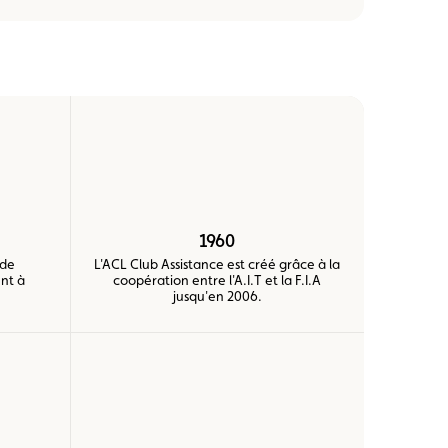
1960
 de
L'ACL Club Assistance est créé grâce à la
nt à
coopération entre l'A.I.T et la F.I.A
jusqu'en 2006.