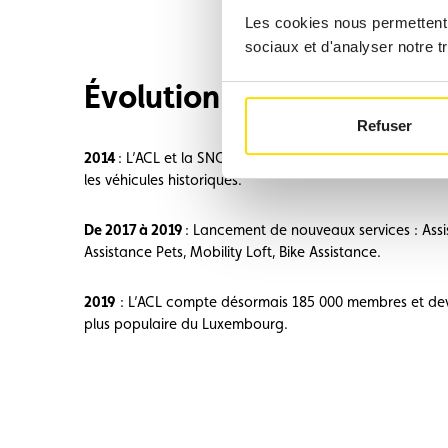
Les cookies nous permettent d
sociaux et d'analyser notre tr
Évolution et Expansion
Refuser
2014
: L’ACL et la SNCT débutent leur coopération pour
les véhicules historiques.
De 2017 à 2019
: Lancement de nouveaux services : Ass
Assistance Pets, Mobility Loft, Bike Assistance.
2019
: L’ACL compte désormais 185 000 membres et devi
plus populaire du Luxembourg.