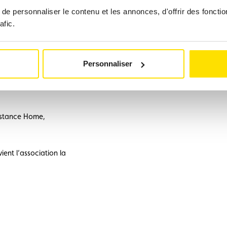
e personnaliser le contenu et les annonces, d'offrir des fonctio
afic.
Personnaliser
 les tests concernant
istance Home,
ent l’association la