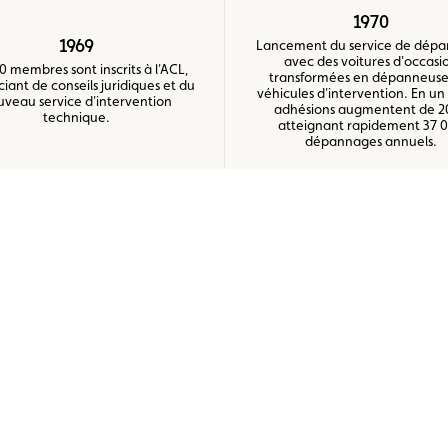
1970
1969
Lancement du service de dép
avec des voitures d'occasi
0 membres sont inscrits à l'ACL,
transformées en dépanneuse
ciant de conseils juridiques et du
véhicules d'intervention. En un 
uveau service d'intervention
adhésions augmentent de 2
technique.
atteignant rapidement 37 
dépannages annuels.