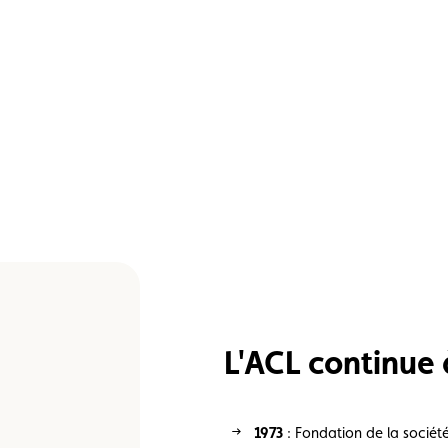
L'ACL continue 
1973
: Fondation de la sociét