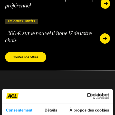
préférentiel
Votre
abonne
Votre
numériq
abonnement
à
numérique
LES OFFRES LIMITÉES
25 jours restants
EN COURS
un
à
tarif
-200 € sur le nouvel iPhone 17 de votre
un
préféren
tarif
choix
-200
préférentiel
€
-200
sur
€
le
sur
Toutes nos offres
nouvel
le
iPhone
nouvel
17
iPhone
de
17
votre
de
choix
votre
choix
UNE ADHÉSION QUI SE REMBOURSE
Pause
Consentement
Détails
À propos des cookies