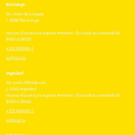
Bertrange
54, route de Longwy
L-8080 Bertrange
Heures d'ouverture espace membre : Du lundi au vendredi de
8h00 à 18h00
+352 450045-1
acl@acl.lu
Ingeldorf
34, route d'Ettelbruck
L-9160 Ingeldorf
Heures d'ouverture espace membre : Du lundi au vendredi de
8h00 à 18h00
+352 450045-2
acl@acl.lu