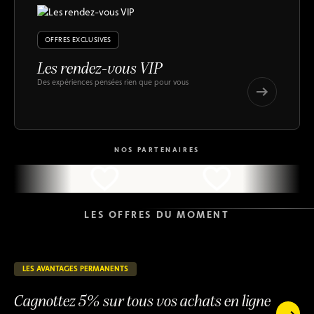
OFFRES EXCLUSIVES
Les rendez-vous VIP
Des expériences pensées rien que pour vous
Les
rendez-
Les
vous
rendez-
VIP
vous
NOS PARTENAIRES
VIP
LES OFFRES DU MOMENT
LES AVANTAGES PERMANENTS
147 jours restants
EN COURS
Cagnottez 5% sur tous vos achats en ligne