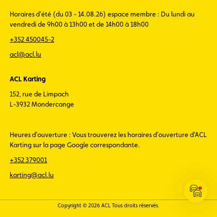
Horaires d'été (du 03 - 14.08.26) espace membre : Du lundi au
vendredi de 9h00 à 13h00 et de 14h00 à 18h00
+352 450045-2
acl@acl.lu
ACL Karting
152, rue de Limpach
L-3932 Mondercange
Heures d'ouverture : Vous trouverez les horaires d'ouverture d'ACL
Karting sur la page Google correspondante.
+352 379001
karting@acl.lu
Ouvrir
les
Copyright © 2026 ACL Tous droits réservés.
infos