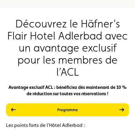
Découvrez le Häfner’s
Flair Hotel Adlerbad avec
un avantage exclusif
pour les membres de
l’ACL
Avantage exclusif ACL : bénéficiez dès maintenant de 10 %
de réduction sur toutes vos réservations !
précédent
suiva
Prestations
Prix
Programme
Les points forts de l’Hôtel Adlerbad :