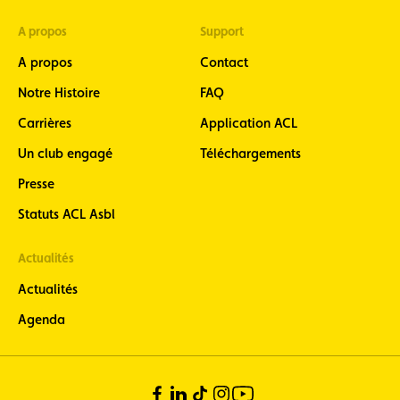
A propos
Support
A propos
Contact
Notre Histoire
FAQ
Carrières
Application ACL
Un club engagé
Téléchargements
Presse
Statuts ACL Asbl
Actualités
Actualités
Agenda