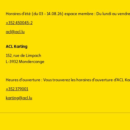
Horaires d'été (du 03 - 14.08.26) espace membre : Du lundi au vendr
+352 450045-2
acl@acl.lu
ACL Karting
152, rue de Limpach
L-3932 Mondercange
Heures d'ouverture : Vous trouverez les horaires d'ouverture d'ACL K
+352 379001
karting@acl.lu