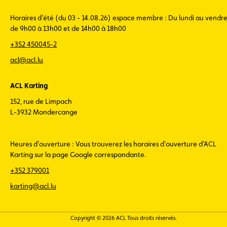
Horaires d'été (du 03 - 14.08.26) espace membre : Du lundi au vendre
de 9h00 à 13h00 et de 14h00 à 18h00
+352 450045-2
acl@acl.lu
ACL Karting
152, rue de Limpach
L-3932 Mondercange
Heures d'ouverture : Vous trouverez les horaires d'ouverture d'ACL
Karting sur la page Google correspondante.
+352 379001
karting@acl.lu
Copyright © 2026 ACL Tous droits réservés.