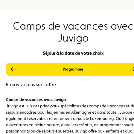
Camps de vacances avec
Juvigo
Séjour à la date de votre choix
précédent
Prestations
Prix
Programme
En savoir plus sur l’offre
Camps de vacances avec Juvigo
Juvigo est l’un des principaux spécialistes des camps de vacances et d
séjours encadrés pour les jeunes en Allemagne et dans toute l’Europe 
également réservables directement depuis le Luxembourg. Qu’il s’agi
d’aventures en pleine nature, d’ateliers créatifs, de programmes sporti
passionnants ou de séjours équestres, Juvigo offre aux enfants et aux