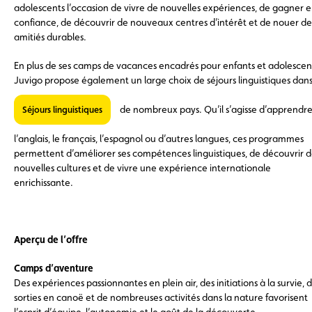
adolescents l’occasion de vivre de nouvelles expériences, de gagner 
confiance, de découvrir de nouveaux centres d’intérêt et de nouer de
amitiés durables.
En plus de ses camps de vacances encadrés pour enfants et adolescen
Juvigo propose également un large choix de séjours linguistiques dan
de nombreux pays. Qu’il s’agisse d’apprendr
Séjours linguistiques
l’anglais, le français, l’espagnol ou d’autres langues, ces programmes
permettent d’améliorer ses compétences linguistiques, de découvrir 
nouvelles cultures et de vivre une expérience internationale
enrichissante.
Aperçu de l’offre
Camps d’aventure
Des expériences passionnantes en plein air, des initiations à la survie, 
sorties en canoë et de nombreuses activités dans la nature favorisent
l’esprit d’équipe, l’autonomie et le goût de la découverte.