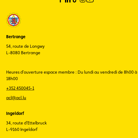
Bertrange
54, route de Longwy
L-8080 Bertrange
Heures d'ouverture espace membre : Du lundi au vendredi de 8h00 à
18h00
+352 450045-1
acl@acl.lu
Ingeldorf
34, route d'Ettelbruck
L-9160 Ingeldorf