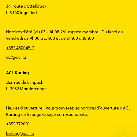
34, route d'Ettelbruck
L-9160 Ingeldorf
Horaires d'été (du 03 - 14.08.26) espace membre : Du lundi au
vendredi de 9h00 à 13h00 et de 14h00 à 18h00
+352 450045-2
acl@acl.lu
ACL Karting
152, rue de Limpach
L-3932 Mondercange
Heures d'ouverture : Vous trouverez les horaires d'ouverture d'ACL
Karting sur la page Google correspondante.
+352 379001
karting@acl.lu