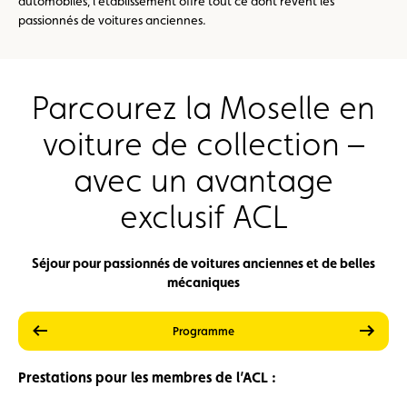
automobiles, l’établissement offre tout ce dont rêvent les
passionnés de voitures anciennes.
Parcourez la Moselle en
voiture de collection –
avec un avantage
exclusif ACL
Séjour pour passionnés de voitures anciennes et de belles
mécaniques
précédent
suiva
Prestations
Prix
Programme
Prestations pour les membres de l’ACL :