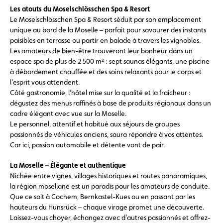
Les atouts du Moselschlösschen Spa & Resort
Le Moselschlösschen Spa & Resort séduit par son emplacement
unique au bord de la Moselle – parfait pour savourer des instants
paisibles en terrasse ou partir en balade à travers les vignobles.
Les amateurs de bien-être trouveront leur bonheur dans un
espace spa de plus de 2 500 m² : sept saunas élégants, une piscine
à débordement chauffée et des soins relaxants pour le corps et
l’esprit vous attendent.
Côté gastronomie, l’hôtel mise sur la qualité et la fraîcheur :
dégustez des menus raffinés à base de produits régionaux dans un
cadre élégant avec vue sur la Moselle.
Le personnel, attentif et habitué aux séjours de groupes
passionnés de véhicules anciens, saura répondre à vos attentes.
Car ici, passion automobile et détente vont de pair.
La Moselle – Élégante et authentique
Nichée entre vignes, villages historiques et routes panoramiques,
la région mosellane est un paradis pour les amateurs de conduite.
Que ce soit à Cochem, Bernkastel-Kues ou en passant par les
hauteurs du Hunsrück – chaque virage promet une découverte.
Laissez-vous choyer, échangez avec d’autres passionnés et offrez-