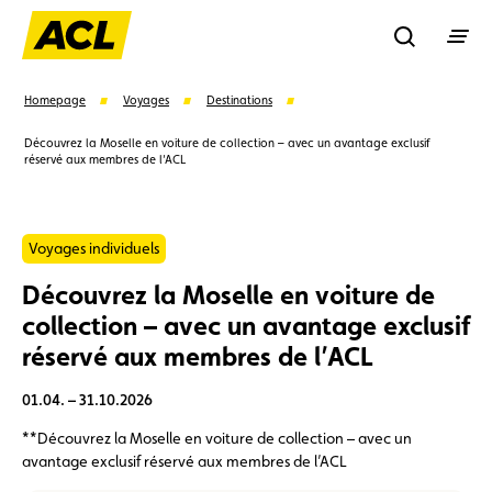
Recherche
Homepage
Voyages
Destinations
Découvrez la Moselle en voiture de collection – avec un avantage exclusif
réservé aux membres de l’ACL
Recher
Suggestions
Voyages individuels
Découvrez la Moselle en voiture de
Carte membre
Avantages
Contrat de vente
collection – avec un avantage exclusif
réservé aux membres de l’ACL
Vignette
Location
01.04. – 31.10.2026
**Découvrez la Moselle en voiture de collection – avec un
avantage exclusif réservé aux membres de l’ACL