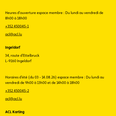
Heures d'ouverture espace membre : Du lundi au vendredi de
8h00 à 18h00
+352 450045-1
acl@acl.lu
Ingeldorf
34, route d'Ettelbruck
L-9160 Ingeldorf
Horaires d'été (du 03 - 14.08.26) espace membre : Du lundi au
vendredi de 9h00 à 13h00 et de 14h00 à 18h00
+352 450045-2
acl@acl.lu
ACL Karting