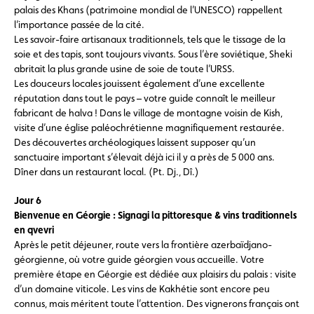
palais des Khans (patrimoine mondial de l’UNESCO) rappellent
l’importance passée de la cité.
Les savoir-faire artisanaux traditionnels, tels que le tissage de la
soie et des tapis, sont toujours vivants. Sous l’ère soviétique, Sheki
abritait la plus grande usine de soie de toute l’URSS.
Les douceurs locales jouissent également d’une excellente
réputation dans tout le pays – votre guide connaît le meilleur
fabricant de halva ! Dans le village de montagne voisin de Kish,
visite d’une église paléochrétienne magnifiquement restaurée.
Des découvertes archéologiques laissent supposer qu’un
sanctuaire important s’élevait déjà ici il y a près de 5 000 ans.
Dîner dans un restaurant local. (Pt. Dj., Dî.)
Jour 6
Bienvenue en Géorgie : Signagi la pittoresque & vins traditionnels
en qvevri
Après le petit déjeuner, route vers la frontière azerbaïdjano-
géorgienne, où votre guide géorgien vous accueille. Votre
première étape en Géorgie est dédiée aux plaisirs du palais : visite
d’un domaine viticole. Les vins de Kakhétie sont encore peu
connus, mais méritent toute l’attention. Des vignerons français ont