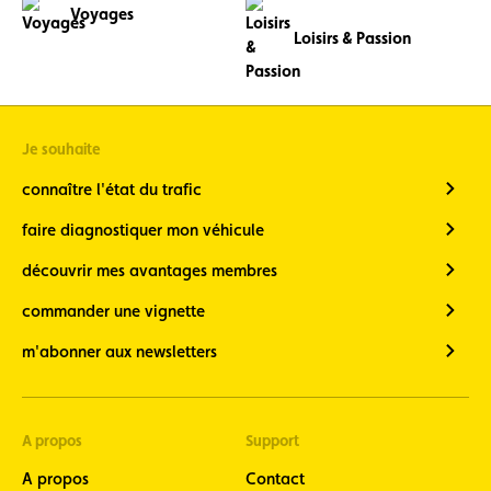
Voyages
Loisirs & Passion
Je souhaite
connaître l'état du trafic
faire diagnostiquer mon véhicule
découvrir mes avantages membres
commander une vignette
m'abonner aux newsletters
A propos
Support
A propos
Contact