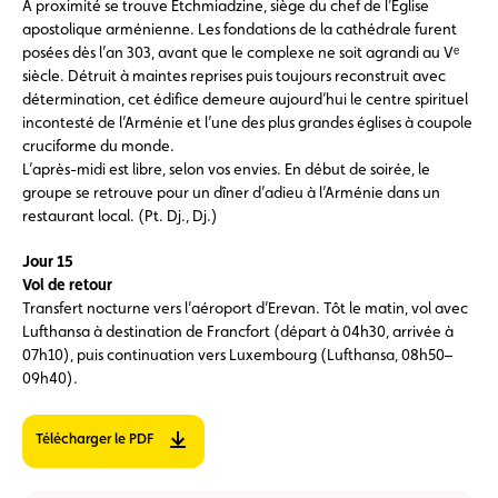
À proximité se trouve Etchmiadzine, siège du chef de l’Église
apostolique arménienne. Les fondations de la cathédrale furent
posées dès l’an 303, avant que le complexe ne soit agrandi au Vᵉ
siècle. Détruit à maintes reprises puis toujours reconstruit avec
détermination, cet édifice demeure aujourd’hui le centre spirituel
incontesté de l’Arménie et l’une des plus grandes églises à coupole
cruciforme du monde.
L’après-midi est libre, selon vos envies. En début de soirée, le
groupe se retrouve pour un dîner d’adieu à l’Arménie dans un
restaurant local. (Pt. Dj., Dj.)
Jour 15
Vol de retour
Transfert nocturne vers l’aéroport d’Erevan. Tôt le matin, vol avec
Lufthansa à destination de Francfort (départ à 04h30, arrivée à
07h10), puis continuation vers Luxembourg (Lufthansa, 08h50–
09h40).
Télécharger le PDF