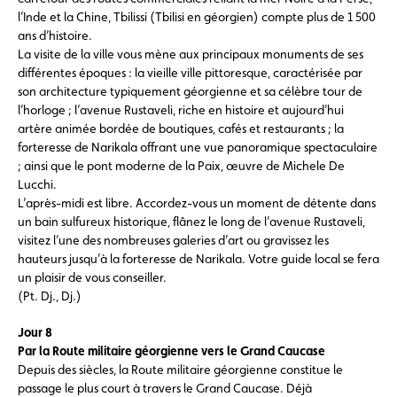
l’Inde et la Chine, Tbilissi (Tbilisi en géorgien) compte plus de 1 500
ans d’histoire.
La visite de la ville vous mène aux principaux monuments de ses
différentes époques : la vieille ville pittoresque, caractérisée par
son architecture typiquement géorgienne et sa célèbre tour de
l’horloge ; l’avenue Rustaveli, riche en histoire et aujourd’hui
artère animée bordée de boutiques, cafés et restaurants ; la
forteresse de Narikala offrant une vue panoramique spectaculaire
; ainsi que le pont moderne de la Paix, œuvre de Michele De
Lucchi.
L’après-midi est libre. Accordez-vous un moment de détente dans
un bain sulfureux historique, flânez le long de l’avenue Rustaveli,
visitez l’une des nombreuses galeries d’art ou gravissez les
hauteurs jusqu’à la forteresse de Narikala. Votre guide local se fera
un plaisir de vous conseiller.
(Pt. Dj., Dj.)
Jour 8
Par la Route militaire géorgienne vers le Grand Caucase
Depuis des siècles, la Route militaire géorgienne constitue le
passage le plus court à travers le Grand Caucase. Déjà