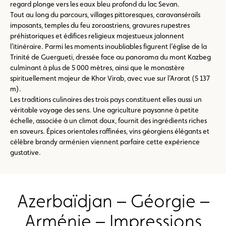
regard plonge vers les eaux bleu profond du lac Sevan.
Tout au long du parcours, villages pittoresques, caravansérails
imposants, temples du feu zoroastriens, gravures rupestres
préhistoriques et édifices religieux majestueux jalonnent
l’itinéraire. Parmi les moments inoubliables figurent l’église de la
Trinité de Guergueti, dressée face au panorama du mont Kazbeg
culminant à plus de 5 000 mètres, ainsi que le monastère
spirituellement majeur de Khor Virab, avec vue sur l’Ararat (5 137
m).
Les traditions culinaires des trois pays constituent elles aussi un
véritable voyage des sens. Une agriculture paysanne à petite
échelle, associée à un climat doux, fournit des ingrédients riches
en saveurs. Épices orientales raffinées, vins géorgiens élégants et
célèbre brandy arménien viennent parfaire cette expérience
gustative.
Azerbaïdjan – Géorgie –
Arménie – Impressions