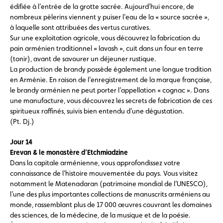
édifiée à l’entrée de la grotte sacrée. Aujourd’hui encore, de
nombreux pèlerins viennent y puiser l’eau de la « source sacrée »,
à laquelle sont attribuées des vertus curatives.
Sur une exploitation agricole, vous découvrez la fabrication du
pain arménien traditionnel « lavash », cuit dans un four en terre
(tonir), avant de savourer un déjeuner rustique.
La production de brandy possède également une longue tradition
en Arménie. En raison de l’enregistrement de la marque française,
le brandy arménien ne peut porter l’appellation « cognac ». Dans
une manufacture, vous découvrez les secrets de fabrication de ces
spiritueux raffinés, suivis bien entendu d’une dégustation.
(Pt. Dj.)
Jour 14
Erevan & le monastère d’Etchmiadzine
Dans la capitale arménienne, vous approfondissez votre
connaissance de l’histoire mouvementée du pays. Vous visitez
notamment le Matenadaran (patrimoine mondial de l’UNESCO),
l’une des plus importantes collections de manuscrits arméniens au
monde, rassemblant plus de 17 000 œuvres couvrant les domaines
des sciences, de la médecine, de la musique et de la poésie.