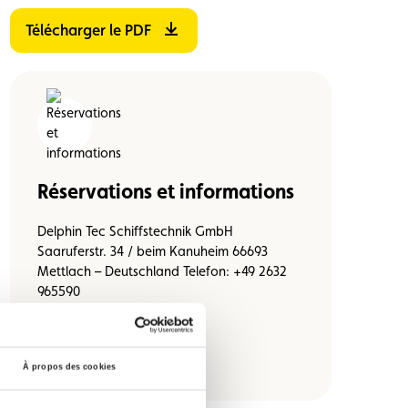
Télécharger le PDF
Réservations et informations
Delphin Tec Schiffstechnik GmbH
Saaruferstr. 34 / beim Kanuheim 66693
Mettlach – Deutschland Telefon: +49 2632
965590
Adresse e-mail
À propos des cookies