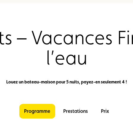
ts – Vacances Fir
l’eau
Louez un bateau-maison pour 5 nuits, payez-en seulement 4 !
Programme
Prestations
Prix