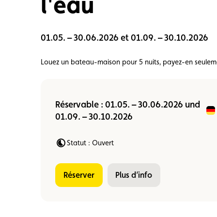
l'eau
Carte membre
Avantages
Contrat d
01.05. – 30.06.2026 et 01.09. – 30.10.2026
Louez un bateau-maison pour 5 nuits, payez-en seuleme
Réservable : 01.05. – 30.06.2026 und
01.09. – 30.10.2026
Statut : Ouvert
réserver
Plus d’info