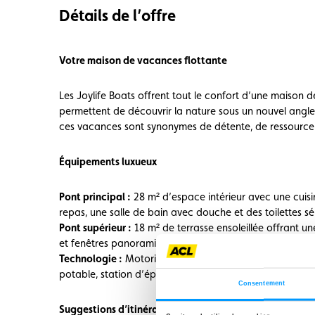
Détails de l’offre
Votre maison de vacances flottante
Les Joylife Boats offrent tout le confort d’une maison 
permettent de découvrir la nature sous un nouvel angle.
ces vacances sont synonymes de détente, de ressource
Équipements luxueux
Pont principal :
28 m² d’espace intérieur avec une cuis
repas, une salle de bain avec douche et des toilettes s
Pont supérieur :
18 m² de terrasse ensoleillée offrant un
et fenêtres panoramiques.
Technologie :
Motorisation électrique écologique, pann
potable, station d’épuration intégrée et connexion Wi-
Consentement
Suggestions d’itinéraires