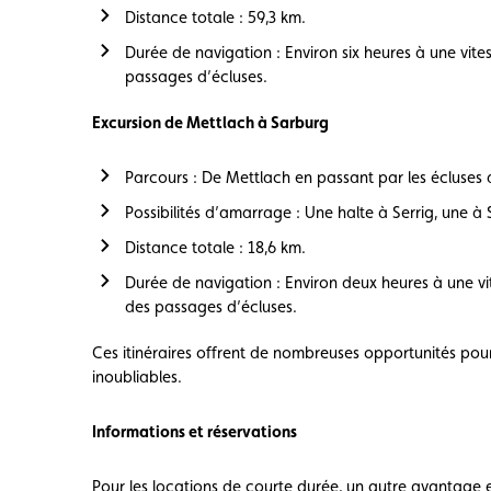
Distance totale : 59,3 km.
Durée de navigation : Environ six heures à une vit
passages d’écluses.
Excursion de Mettlach à Sarburg
Parcours : De Mettlach en passant par les écluses 
Possibilités d’amarrage : Une halte à Serrig, une à
Distance totale : 18,6 km.
Durée de navigation : Environ deux heures à une v
des passages d’écluses.
Ces itinéraires offrent de nombreuses opportunités pour
inoubliables.
Informations et réservations
Pour les locations de courte durée, un autre avantage e