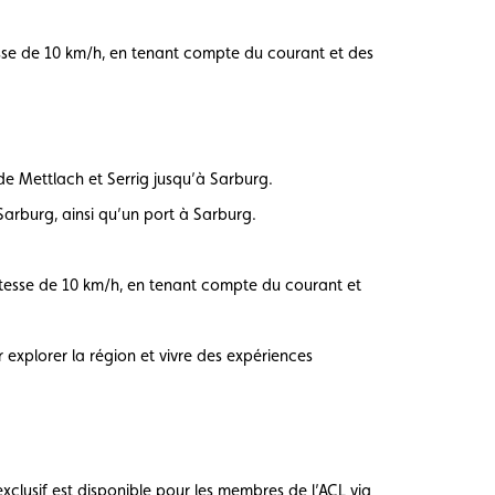
esse de 10 km/h, en tenant compte du courant et des
de Mettlach et Serrig jusqu’à Sarburg.
 Sarburg, ainsi qu’un port à Sarburg.
itesse de 10 km/h, en tenant compte du courant et
 explorer la région et vivre des expériences
xclusif est disponible pour les membres de l’ACL via