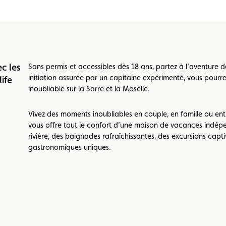
c les
Sans permis et accessibles dès 18 ans, partez à l’aventure 
initiation assurée par un capitaine expérimenté, vous pourre
ife
inoubliable sur la Sarre et la Moselle.
Vivez des moments inoubliables en couple, en famille ou e
vous offre tout le confort d’une maison de vacances indép
rivière, des baignades rafraîchissantes, des excursions capti
gastronomiques uniques.