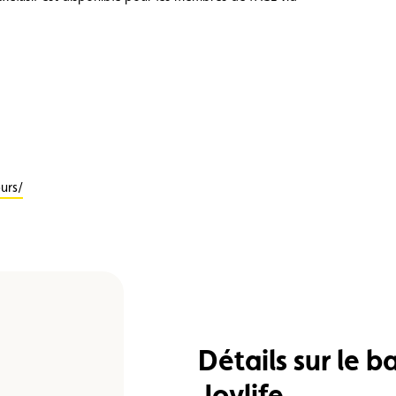
urs/
Détails sur le 
Joylife