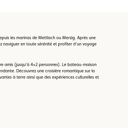
depuis les marinas de Mettlach ou Merzig. Après une
z naviguer en toute sérénité et profiter d’un voyage
ntre amis (jusqu’à 4+2 personnes). Le bateau-maison
endante. Découvrez une croisière romantique sur la
vantes à terre ainsi que des expériences culturelles et