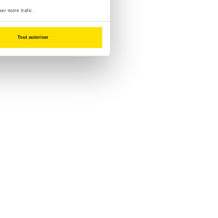
er notre trafic.
Tout autoriser