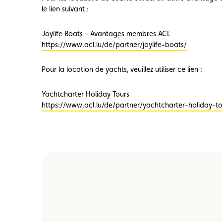
le lien suivant :
Joylife Boats – Avantages membres ACL
https://www.acl.lu/de/partner/joylife-boats/
Pour la location de yachts, veuillez utiliser ce lien :
Yachtcharter Holiday Tours
https://www.acl.lu/de/partner/yachtcharter-holiday-to