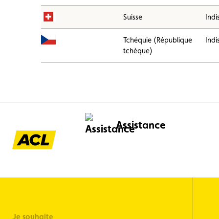
Suisse
Indi
Tchéquie (République
Indi
tchèque)
Assistance
Je souhaite