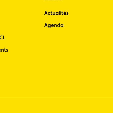
Actualités
Agenda
ACL
nts