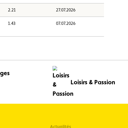
2.21
27.07.2026
1.43
07.07.2026
ges
Loisirs & Passion
Actualités