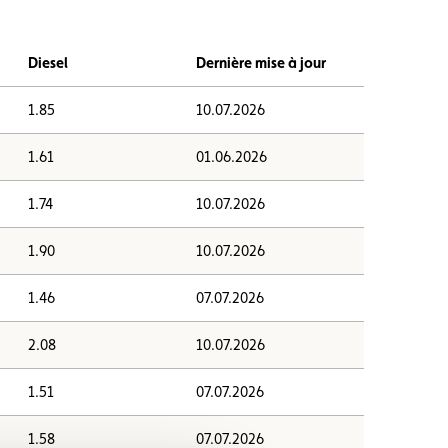
Diesel
Dernière mise à jour
1.85
10.07.2026
1.61
01.06.2026
1.74
10.07.2026
1.90
10.07.2026
1.46
07.07.2026
2.08
10.07.2026
1.51
07.07.2026
1.58
07.07.2026