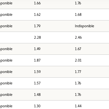
sponible
1.66
1.76
sponible
1.62
1.68
sponible
1.79
Indisponible
2.28
2.46
sponible
1.49
1.67
sponible
1.87
2.01
sponible
1.59
1.77
sponible
1.57
1.76
sponible
1.48
1.76
sponible
1.30
1.44