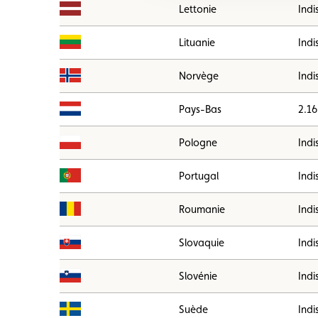
Lettonie
Indi
Lituanie
Indi
Norvège
Indi
Pays-Bas
2.16
Pologne
Indi
Portugal
Indi
Roumanie
Indi
Slovaquie
Indi
Slovénie
Indi
Suède
Indi