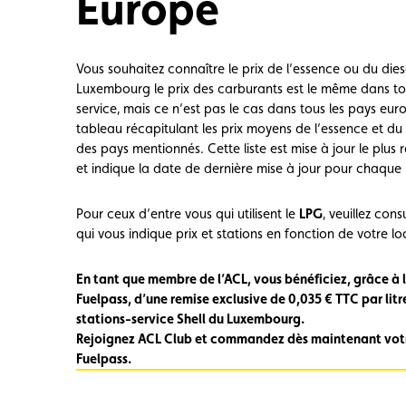
Europe
Carte membre
Avantages
Contrat d
Vous souhaitez connaître le prix de l’essence ou du dies
Luxembourg le prix des carburants est le même dans tou
service, mais ce n’est pas le cas dans tous les pays eu
tableau récapitulant les prix moyens
de l’essence et du
des pays mentionnés. Cette liste est mise à jour le plus
et indique la date de dernière mise à jour pour chaque
Pour ceux d’entre vous qui utilisent le
LPG
, veuillez consu
qui vous indique prix et stations en fonction de votre lo
En tant que membre de l’ACL, vous bénéficiez, grâce à 
Fuelpass, d’une remise exclusive de 0,035 € TTC par litr
stations-service Shell du Luxembourg.
Rejoignez ACL Club et commandez dès maintenant vot
Fuelpass.