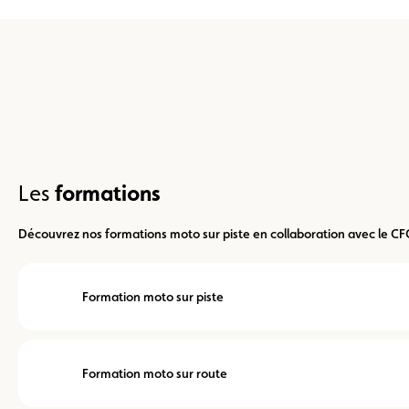
formations
Les
Découvrez nos formations moto sur piste en collaboration avec le CF
Formation moto sur piste
Formation moto sur route