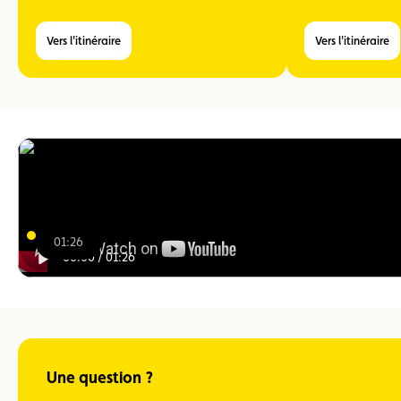
Vers l'itinéraire
Vers l'itinéraire
01:26
00:00
/
01:26
Une question ?