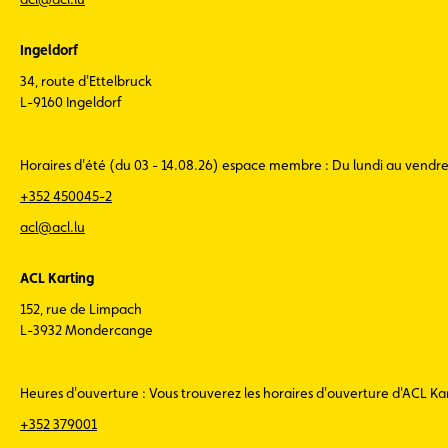
Ingeldorf
34, route d'Ettelbruck
L-9160 Ingeldorf
Horaires d'été (du 03 - 14.08.26) espace membre : Du lundi au vendr
+352 450045-2
acl@acl.lu
ACL Karting
152, rue de Limpach
L-3932 Mondercange
Heures d'ouverture : Vous trouverez les horaires d'ouverture d'ACL K
+352 379001