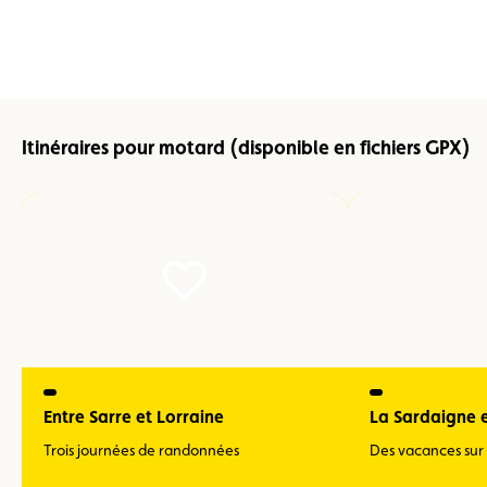
Itinéraires pour motard (disponible en fichiers GPX)
Entre Sarre et Lorraine
La Sardaigne 
Trois journées de randonnées
Des vacances sur