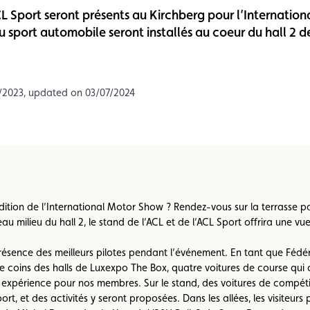
L Sport seront présents au Kirchberg pour l’Internatio
Assistance
Events
u sport automobile seront installés au coeur du hall 2 
1/2023, updated on 03/07/2024
dition de l’International Motor Show ? Rendez-vous sur la terrasse
u milieu du hall 2, le stand de l’ACL et de l’ACL Sport offrira une vu
présence des meilleurs pilotes pendant l’événement. En tant que Féd
 coins des halls de Luxexpo The Box, quatre voitures de course qui on
expérience pour nos membres. Sur le stand, des voitures de compé
t, et des activités y seront proposées. Dans les allées, les visiteurs