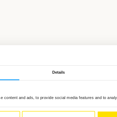
Details
ted in
 content and ads, to provide social media features and to analys