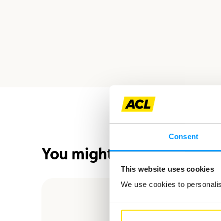
Consent
You might also be interes
This website uses cookies
We use cookies to personalise