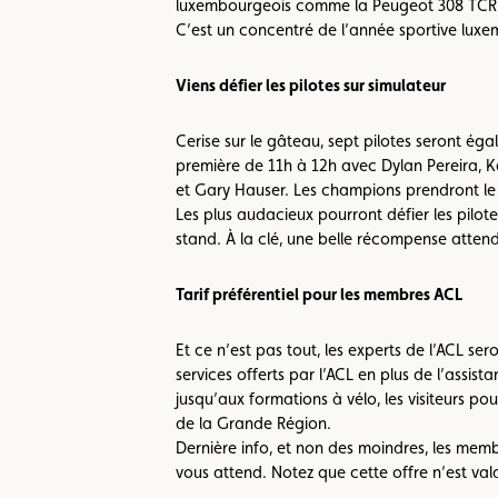
luxembourgeois comme la Peugeot 308 TCR de
C’est un concentré de l’année sportive luxemb
Viens défier les pilotes sur simulateur
Cerise sur le gâteau, sept pilotes seront é
première de 11h à 12h avec Dylan Pereira, K
et Gary Hauser. Les champions prendront le 
Les plus audacieux pourront défier les pilot
stand. À la clé, une belle récompense attend 
Tarif préférentiel pour les membres ACL
Et ce n’est pas tout, les experts de l’ACL se
services offerts par l’ACL en plus de l’assi
jusqu’aux formations à vélo, les visiteurs 
de la Grande Région.
Dernière info, et non des moindres, les memb
vous attend. Notez que cette offre n’est val