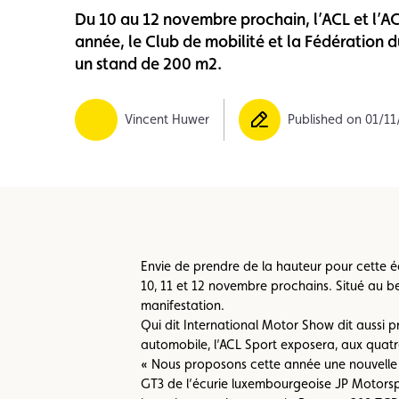
Du 10 au 12 novembre prochain, l’ACL et l’AC
Member
Karting
Advantages
année, le Club de mobilité et la Fédération d
un stand de 200 m2.
Vincent Huwer
Published on 01/1
Envie de prendre de la hauteur pour cette é
10, 11 et 12 novembre prochains. Situé au bea
manifestation.
Qui dit International Motor Show dit aussi 
automobile, l’ACL Sport exposera, aux quatre
« Nous proposons cette année une nouvelle 
GT3 de l’écurie luxembourgeoise JP Motorspor