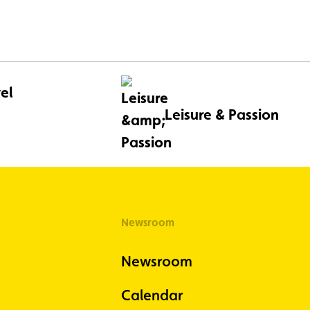
el
Leisure & Passion
Newsroom
Newsroom
Calendar