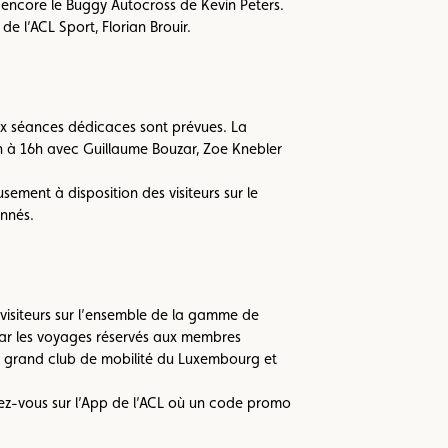
encore le Buggy Autocross de Kevin Peters.
de l’ACL Sport, Florian Brouir.
eux séances dédicaces sont prévues. La
h à 16h avec Guillaume Bouzar, Zoe Knebler
ement à disposition des visiteurs sur le
onnés.
s visiteurs sur l’ensemble de la gamme de
 par les voyages réservés aux membres
us grand club de mobilité du Luxembourg et
ndez-vous sur l’App de l’ACL où un code promo