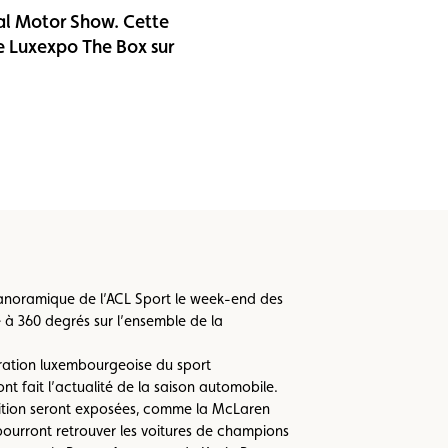
nal Motor Show. Cette
de Luxexpo The Box sur
 panoramique de l’ACL Sport le week-end des
e à 360 degrés sur l’ensemble de la
ération luxembourgeoise du sport
t fait l’actualité de la saison automobile.
tition seront exposées, comme la McLaren
 pourront retrouver les voitures de champions