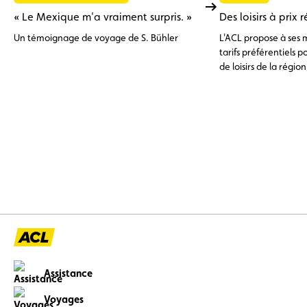
« Le Mexique m'a vraiment surpris. »
Des loisirs à prix 
Un témoignage de voyage de S. Bühler
L'ACL propose à ses 
tarifs préférentiels 
de loisirs de la régi
au shop ACL.
Assistance
Voyages