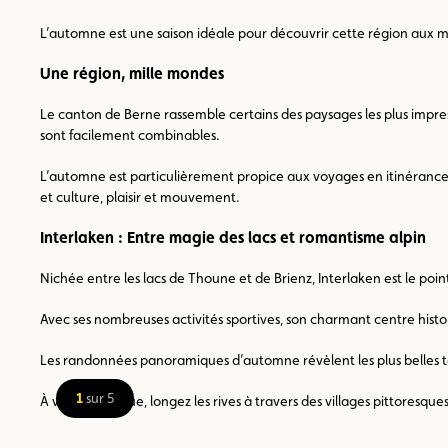
L’automne est une saison idéale pour découvrir cette région aux mult
Une région, mille mondes
Le canton de Berne rassemble certains des paysages les plus impres
sont facilement combinables.
L’automne est particulièrement propice aux voyages en itinérance :
et culture, plaisir et mouvement.
Interlaken : Entre magie des lacs et romantisme alpin
Nichée entre les lacs de Thoune et de Brienz, Interlaken est le poin
Avec ses nombreuses activités sportives, son charmant centre histo
Les randonnées panoramiques d’automne révèlent les plus belles tei
1
sur 5
À vélo électrique, longez les rives à travers des villages pittore