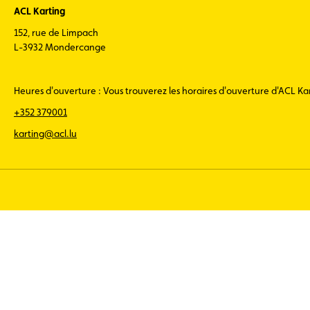
ACL Karting
152, rue de Limpach
L-3932 Mondercange
Heures d'ouverture : Vous trouverez les horaires d'ouverture d'ACL K
+352 379001
karting@acl.lu