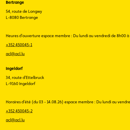
Bertrange
54, route de Longwy
L-8080 Bertrange
Heures d'ouverture espace membre : Du lundi au vendredi de 8h00 à
+352 450045-1
acl@acl.lu
Ingeldorf
34, route d'Ettelbruck
L-9160 Ingeldorf
Horaires d'été (du 03 - 14.08.26) espace membre : Du lundi au vendr
+352 450045-2
acl@acl.lu