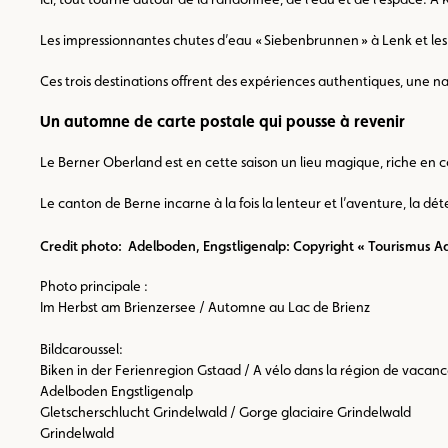
Les impressionnantes chutes d’eau « Siebenbrunnen » à Lenk et les 
Ces trois destinations offrent des expériences authentiques, une n
Un automne de carte postale qui pousse à revenir
Le Berner Oberland est en cette saison un lieu magique, riche en 
Le canton de Berne incarne à la fois la lenteur et l’aventure, la d
Credit photo: Adelboden, Engstligenalp: Copyright « Tourismus A
Photo principale :
Im Herbst am Brienzersee / Automne au Lac de Brienz
Bildcaroussel:
Biken in der Ferienregion Gstaad / A vélo dans la région de vacan
Adelboden Engstligenalp
Gletscherschlucht Grindelwald / Gorge glaciaire Grindelwald
Grindelwald