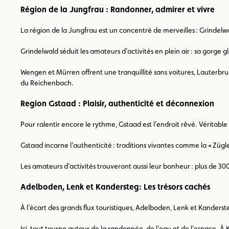
Région de la Jungfrau : Randonner, admirer et vivre
La région de la Jungfrau est un concentré de merveilles : Grindelw
Grindelwald séduit les amateurs d’activités en plein air : sa gorg
Wengen et Mürren offrent une tranquillité sans voitures, Lauterbrun
du Reichenbach.
Region Gstaad : Plaisir, authenticité et déconnexion
Pour ralentir encore le rythme, Gstaad est l’endroit rêvé. Véritabl
Gstaad incarne l’authenticité : traditions vivantes comme la « Zügle
Les amateurs d’activités trouveront aussi leur bonheur : plus de 300
Adelboden, Lenk et Kandersteg: Les trésors cachés
À l’écart des grands flux touristiques, Adelboden, Lenk et Kanders
Ici, tout tourne autour de la randonnée, de l’eau et de l’espace. À