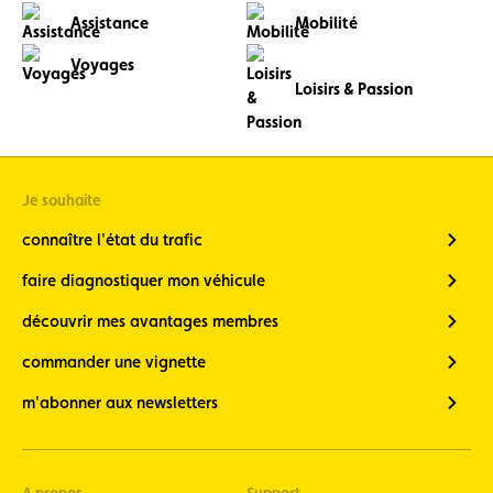
Assistance
Mobilité
Voyages
Loisirs & Passion
Je souhaite
connaître l'état du trafic
faire diagnostiquer mon véhicule
découvrir mes avantages membres
commander une vignette
m'abonner aux newsletters
A propos
Support