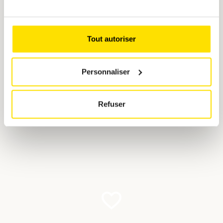
Tout autoriser
Personnaliser
Témoignages de voyages
La Bulgarie, ça vaut le coup !
Refuser
Un entretien avec notre accompagnatrice de voyage,
Hristalina Mitolova