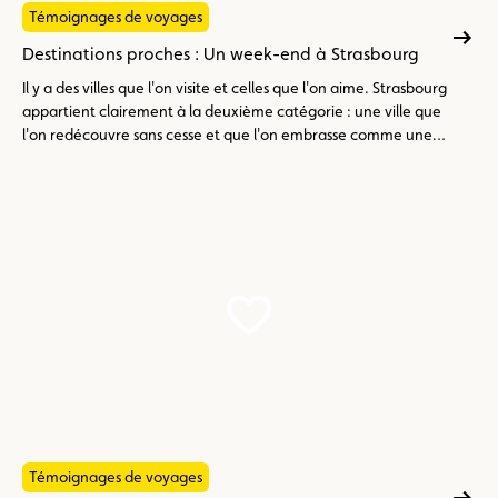
Témoignages de voyages
Destinations proches : Un week-end à Strasbourg
Il y a des villes que l'on visite et celles que l'on aime. Strasbourg
appartient clairement à la deuxième catégorie : une ville que
l'on redécouvre sans cesse et que l'on embrasse comme une
vieille amie.
Témoignages de voyages