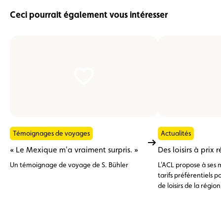
Ceci pourrait également vous intéresser
Témoignages de voyages
Actualités
« Le Mexique m'a vraiment surpris. »
Des loisirs à prix 
Un témoignage de voyage de S. Bühler
L'ACL propose à ses 
tarifs préférentiels 
de loisirs de la régi
au shop ACL.