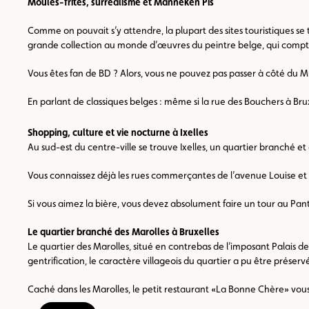
Moules-frites, surréalisme et Manneken Pis
Comme on pouvait s’y attendre, la plupart des sites touristiques se
grande collection au monde d’œuvres du peintre belge, qui compte 
Vous êtes fan de BD ? Alors, vous ne pouvez pas passer à côté du M
En parlant de classiques belges : même si la rue des Bouchers à Brux
Shopping, culture et vie nocturne à Ixelles
Au sud-est du centre-ville se trouve Ixelles, un quartier branché et
Vous connaissez déjà les rues commerçantes de l’avenue Louise et de
Si vous aimez la bière, vous devez absolument faire un tour au Pan
Le quartier branché des Marolles à Bruxelles
Le quartier des Marolles, situé en contrebas de l’imposant Palais de 
gentrification, le caractère villageois du quartier a pu être prése
Caché dans les Marolles, le petit restaurant «La Bonne Chère» vous 