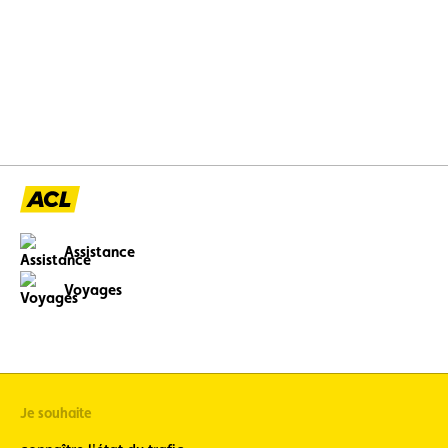
Assistance
Voyages
Je souhaite