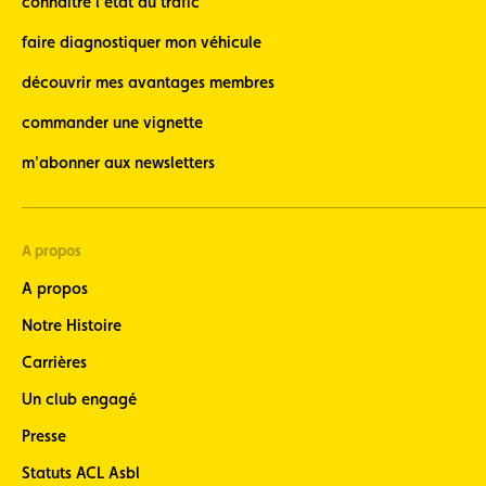
connaître l'état du trafic
faire diagnostiquer mon véhicule
découvrir mes avantages membres
commander une vignette
m'abonner aux newsletters
A propos
A propos
Notre Histoire
Carrières
Un club engagé
Presse
Statuts ACL Asbl