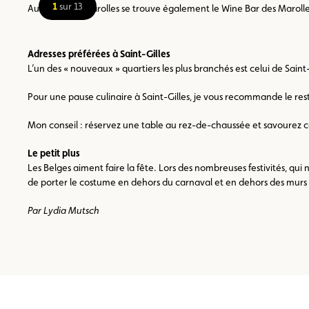
1
sur 13
Au cœur des Marolles se trouve également le Wine Bar des Marolles
Adresses préférées à Saint-Gilles
L’un des « nouveaux » quartiers les plus branchés est celui de Saint-
Pour une pause culinaire à Saint-Gilles, je vous recommande le rest
Mon conseil : réservez une table au rez-de-chaussée et savourez cett
Le petit plus
Les Belges aiment faire la fête. Lors des nombreuses festivités, qui 
de porter le costume en dehors du carnaval et en dehors des murs d
Par Lydia Mutsch