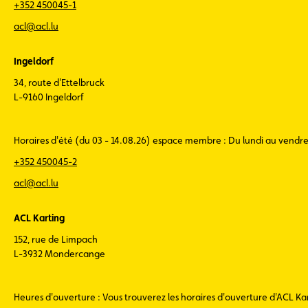
+352 450045-1
acl@acl.lu
Ingeldorf
34, route d'Ettelbruck
L-9160 Ingeldorf
Horaires d'été (du 03 - 14.08.26) espace membre : Du lundi au vendr
+352 450045-2
acl@acl.lu
ACL Karting
152, rue de Limpach
L-3932 Mondercange
Heures d'ouverture : Vous trouverez les horaires d'ouverture d'ACL K