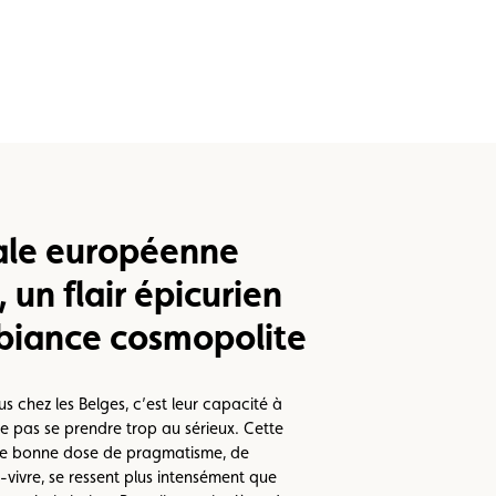
ale européenne
 un flair épicurien
biance cosmopolite
us chez les Belges, c’est leur capacité à
 ne pas se prendre trop au sérieux. Cette
une bonne dose de pragmatisme, de
-vivre, se ressent plus intensément que