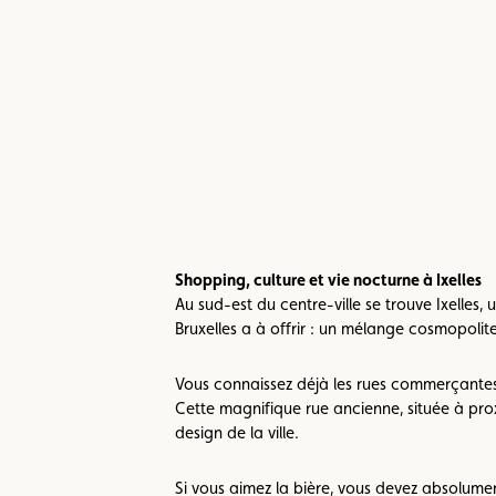
Shopping, culture et vie nocturne à Ixelles
Au sud-est du centre-ville se trouve Ixelles, 
Bruxelles a à offrir : un mélange cosmopolit
Vous connaissez déjà les rues commerçantes d
Cette magnifique rue ancienne, située à prox
design de la ville.
Si vous aimez la bière, vous devez absolumen