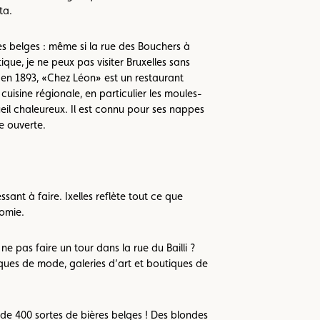
ta.
es belges : même si la rue des Bouchers à
stique, je ne peux pas visiter Bruxelles sans
 en 1893, «Chez Léon» est un restaurant
 cuisine régionale, en particulier les moules-
ueil chaleureux. Il est connu pour ses nappes
e ouverte.
sant à faire. Ixelles reflète tout ce que
nomie.
 pas faire un tour dans la rue du Bailli ?
iques de mode, galeries d’art et boutiques de
 de 400 sortes de bières belges ! Des blondes