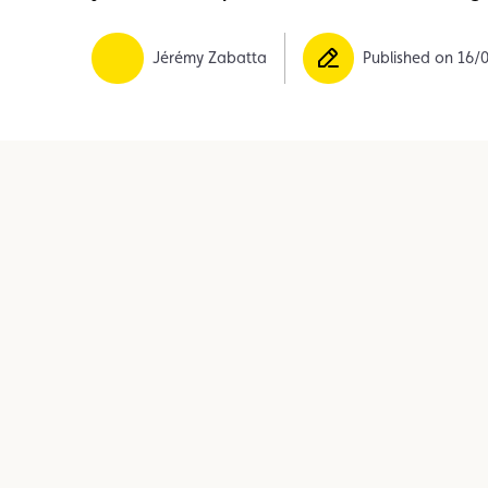
Member
Karting
Advantages
Jérémy Zabatta
Published on 16/