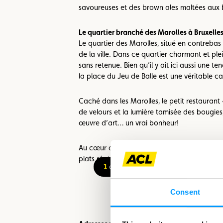
savoureuses et des brown ales maltées aux bi
Le quartier branché des Marolles à Bruxelle
Le quartier des Marolles, situé en contrebas d
de la ville. Dans ce quartier charmant et pl
sans retenue. Bien qu’il y ait ici aussi une 
la place du Jeu de Balle est une véritable ca
Caché dans les Marolles, le petit restauran
de velours et la lumière tamisée des bougies,
œuvre d’art… un vrai bonheur!
Au cœur des Marolles se trouve également le
plats régionaux soigneusement préparés dans
1
on 13
Consent