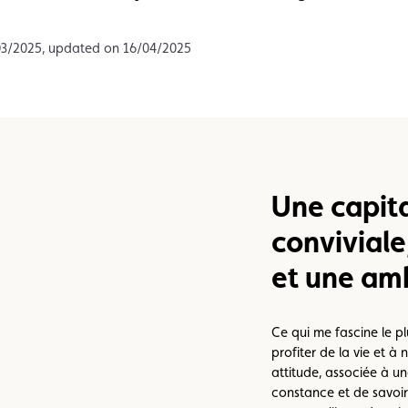
Assistance
Events
03/2025, updated on 16/04/2025
Une capit
conviviale,
et une am
Ce qui me fascine le pl
profiter de la vie et à
attitude, associée à 
constance et de savoir