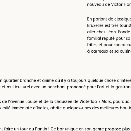
nouveau de Victor Hor
En parlant de classiqu
Bruxelles est très touri
aller chez Léon. Fondé
familial réputé pour sa
frites, et pour son acc
à carreaux et sa cuisin
un quartier branché et animé où il y a toujours quelque chose d’intéres
e et multiculturel avec un penchant prononcé pour l’art et la gastro
e l’avenue Louise et de la chaussée de Waterloo ? Alors, pourquoi ne
imité immédiate d’Ixelles, abrite quelques-unes des meilleures bout
t faire un tour au Pantin ! Ce bar unique en son genre propose plus