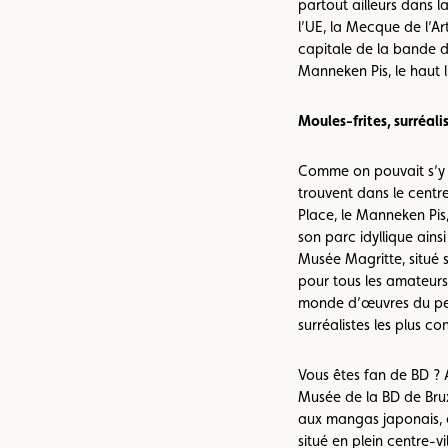
partout ailleurs dans la
l’UE, la Mecque de l’A
capitale de la bande d
Manneken Pis, le haut l
Moules-frites, surréal
Comme on pouvait s’y at
trouvent dans le centr
Place, le Manneken Pis
son parc idyllique ain
Musée Magritte, situé s
pour tous les amateurs 
monde d’œuvres du pei
surréalistes les plus 
Vous êtes fan de BD ? 
Musée de la BD de Bruxe
aux mangas japonais, 
situé en plein centre-v