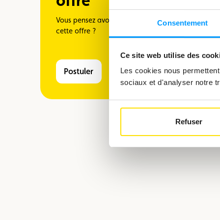
offre
Vous pensez avoir le profil correspondant à
Consentement
cette offre ?
Ce site web utilise des cook
Postuler
Les cookies nous permettent d
sociaux et d'analyser notre tr
Refuser