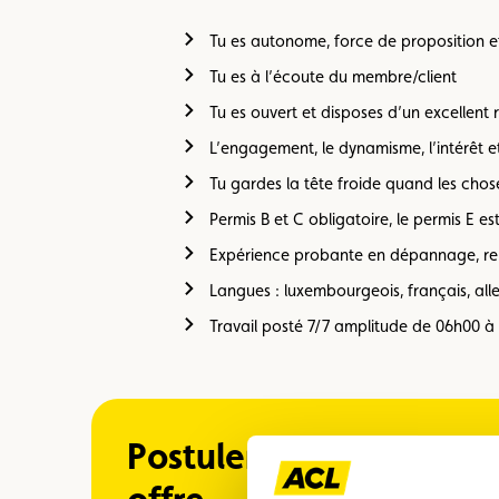
Tu es autonome, force de proposition et
Tu es à l’écoute du membre/client
Tu es ouvert et disposes d’un excellent r
L’engagement, le dynamisme, l’intérêt et 
Tu gardes la tête froide quand les ch
Permis B et C obligatoire, le permis E e
Expérience probante en dépannage, r
Langues : luxembourgeois, français, all
Travail posté 7/7 amplitude de 06h00 à
Postuler pour cette