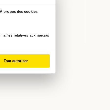
sposition pour
À propos des cookies
recrutement
nnalités relatives aux médias
Tout autoriser