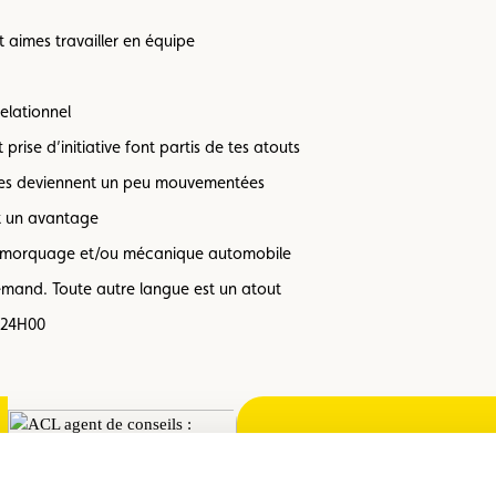
 aimes travailler en équipe
elationnel
prise d’initiative font partis de tes atouts
oses deviennent un peu mouvementées
st un avantage
emorquage et/ou mécanique automobile
emand. Toute autre langue est un atout
 24H00
Une question 