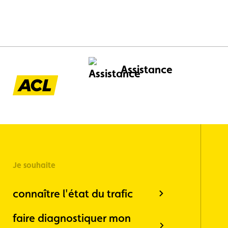
Assistance
Je souhaite
connaître l'état du trafic
faire diagnostiquer mon