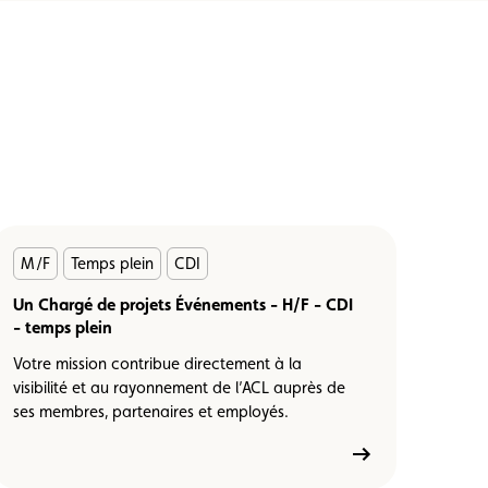
En
M/F
Temps plein
CDI
savoir
plus
Un Chargé de projets Événements - H/F - CDI
- temps plein
Votre mission contribue directement à la
visibilité et au rayonnement de l’ACL auprès de
ses membres, partenaires et employés.