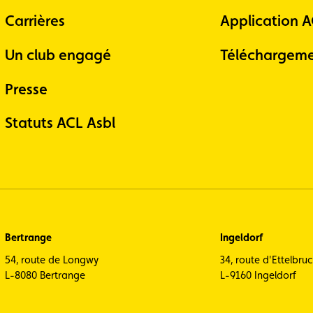
Carrières
Application 
Un club engagé
Téléchargeme
Presse
Statuts ACL Asbl
Bertrange
Ingeldorf
54, route de Longwy
34, route d'Ettelbru
L-8080 Bertrange
L-9160 Ingeldorf