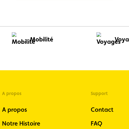
Mobilité
Voya
A propos
Support
A propos
Contact
Notre Histoire
FAQ