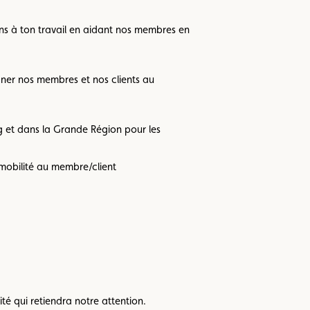
ens à ton travail en aidant nos membres en
gner nos membres et nos clients au
 et dans la Grande Région pour les
 mobilité au membre/client
é qui retiendra notre attention.