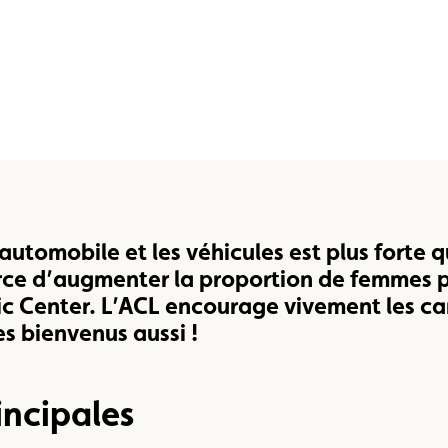
e vente
Vignette
Location
automobile et les véhicules est plus forte q
force d’augmenter la proportion de femmes 
c Center.
L’ACL encourage vivement les ca
s bienvenus aussi !
incipales