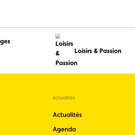
ges
Loisirs & Passion
Actualités
Actualités
Agenda