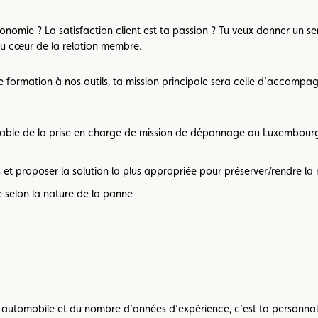
tonomie ? La satisfaction client est ta passion ? Tu veux donner un s
s au cœur de la relation membre.
formation à nos outils, ta mission principale sera celle d’accompa
sable de la prise en charge de mission de dépannage au Luxembourg
 et proposer la solution la plus appropriée pour préserver/rendre la
selon la nature de la panne
utomobile et du nombre d’années d’expérience, c’est ta personnalit