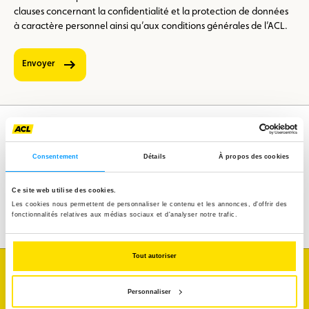
clauses concernant la confidentialité et la protection de données
à caractère personnel ainsi qu’aux conditions générales de l’ACL.
Envoyer
Consentement
Détails
À propos des cookies
Assistance
Mobilité
Voyages
Ce site web utilise des cookies.
Loisirs & Passion
Les cookies nous permettent de personnaliser le contenu et les annonces, d'offrir des
fonctionnalités relatives aux médias sociaux et d'analyser notre trafic.
Tout autoriser
Je souhaite
Personnaliser
connaître l'état du trafic