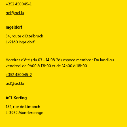
+352 450045-1
acl@acl.lu
Ingeldorf
34, route d'Ettelbruck
L-9160 Ingeldorf
Horaires d'été (du 03 - 14.08.26) espace membre : Du lundi au
vendredi de 9h00 à 13h00 et de 14h00 à 18h00
+352 450045-2
acl@acl.lu
ACL Karting
152, rue de Limpach
L-3932 Mondercange