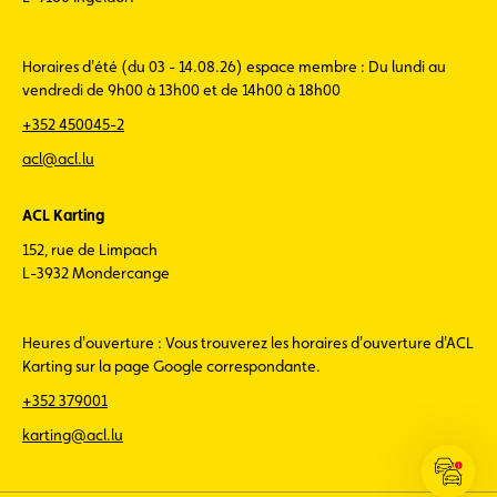
Horaires d'été (du 03 - 14.08.26) espace membre : Du lundi au
vendredi de 9h00 à 13h00 et de 14h00 à 18h00
+352 450045-2
acl@acl.lu
ACL Karting
152, rue de Limpach
L-3932 Mondercange
Heures d'ouverture : Vous trouverez les horaires d'ouverture d'ACL
Karting sur la page Google correspondante.
+352 379001
karting@acl.lu
Ouvrir