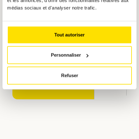
et les annonces, d'offrir des fonctionnalités relatives aux
médias sociaux et d'analyser notre trafic.
Une question ?
Notre équipe RH est à votre
disposition pour répondre à vos
Tout autoriser
interrogations
Personnaliser
Bianca Uhlmann, responsable
recrutement
Refuser
Posez votre question