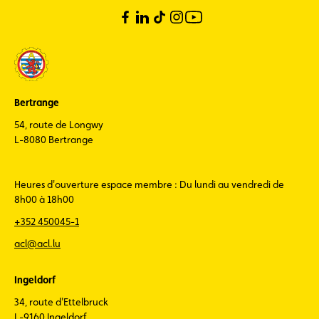
Bertrange
54, route de Longwy
L-8080 Bertrange
Heures d'ouverture espace membre : Du lundi au vendredi de
8h00 à 18h00
+352 450045-1
acl@acl.lu
Ingeldorf
34, route d'Ettelbruck
L-9160 Ingeldorf