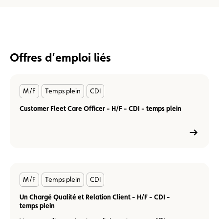
Offres d’emploi liés
En
M/F
Temps plein
CDI
savoir
plus
Customer Fleet Care Officer - H/F - CDI - temps plein
En
M/F
Temps plein
CDI
savoir
plus
Un Chargé Qualité et Relation Client - H/F - CDI -
temps plein