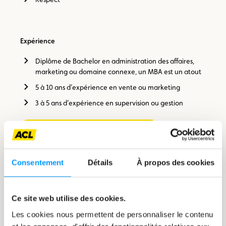
Expérience
Diplôme de Bachelor en administration des affaires,
marketing ou domaine connexe, un MBA est un atout
5 à 10 ans d’expérience en vente ou marketing
3 à 5 ans d’expérience en supervision ou gestion
Postuler pour cette offre
Vous pensez avoir le profil
Consentement
Détails
À propos des cookies
correspondant à cette offre ?
Postuler
Ce site web utilise des cookies.
Les cookies nous permettent de personnaliser le contenu