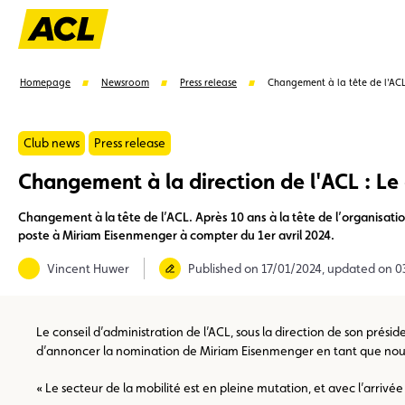
Homepage
Newsroom
Press release
Changement à la tête de l'AC
Club news
Press release
Changement à la direction de l'ACL : L
Suggestions
Changement à la tête de l’ACL. Après 10 ans à la tête de l’organisa
poste à Miriam Eisenmenger à compter du 1er avril 2024.
Member
Karting
Advantages
Assistance
Vincent Huwer
Published on 17/01/2024, updated on 
Le conseil d’administration de l’ACL, sous la direction de son préside
d’annoncer la nomination de Miriam Eisenmenger en tant que nouvell
« Le secteur de la mobilité est en pleine mutation, et avec l’arr