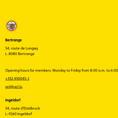
Bertrange
54, route de Longwy
L-8080 Bertrange
Opening hours for members: Monday to Friday from 8:00 a.m. to 6:00
+352 450045-1
acl@acl.lu
Ingeldorf
34, route d'Ettelbruck
L-9160 Ingeldorf