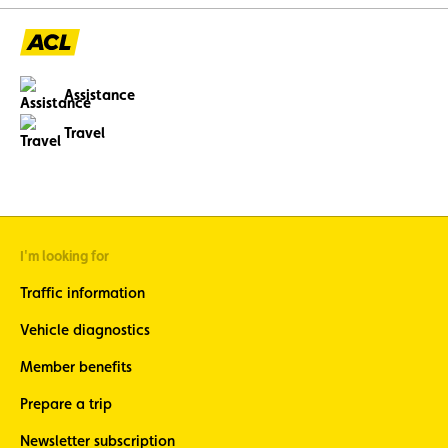
Assistance
Travel
I'm looking for
Traffic information
Vehicle diagnostics
Member benefits
Prepare a trip
Newsletter subscription