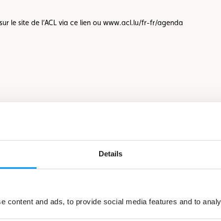
sur le site de l’ACL via ce lien ou www.acl.lu/fr-fr/agenda
Details
ted in
 content and ads, to provide social media features and to analys