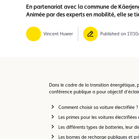
En partenariat avec la commune de Käerjeng,
Member
Karting
Advantages
Animée par des experts en mobilité, elle se 
Vincent Huwer
Published on 17/10
Dans le cadre de la transition énergétique,
conférence publique a pour objectif d’éclair
Comment choisir sa voiture électrifiée ?
Les primes pour les voitures électrifiées
Les différents types de batteries, leur d
Les bornes de recharge publiques et p