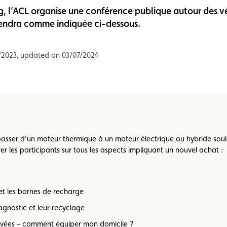
 l’ACL organise une conférence publique autour des véhi
Assistance
Events
tiendra comme indiquée ci-dessous.
/2023, updated on 03/07/2024
 passer d’un moteur thermique à un moteur électrique ou hybride so
er les participants sur tous les aspects impliquant un nouvel achat :
 et les bornes de recharge
iagnostic et leur recyclage
rivées – comment équiper mon domicile ?