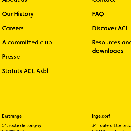
Our History
FAQ
Careers
Discover ACL
A committed club
Resources an
downloads
Presse
Statuts ACL Asbl
Bertrange
Ingeldorf
54, route de Longwy
34, route d'Ettelbru