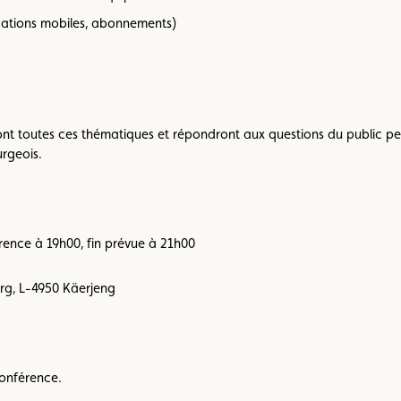
cations mobiles, abonnements)
ont toutes ces thématiques et répondront aux questions du public p
urgeois.
rence à 19h00, fin prévue à 21h00
urg, L-4950 Käerjeng
conférence.