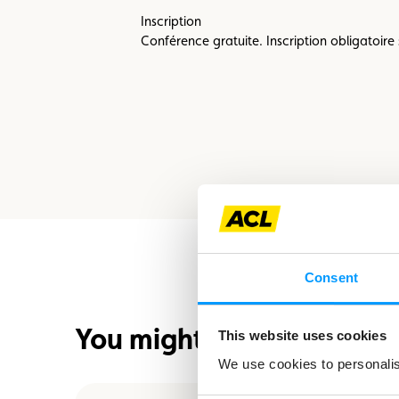
Inscription
Conférence gratuite. Inscription obligatoire 
Consent
You might also be interes
This website uses cookies
We use cookies to personalise