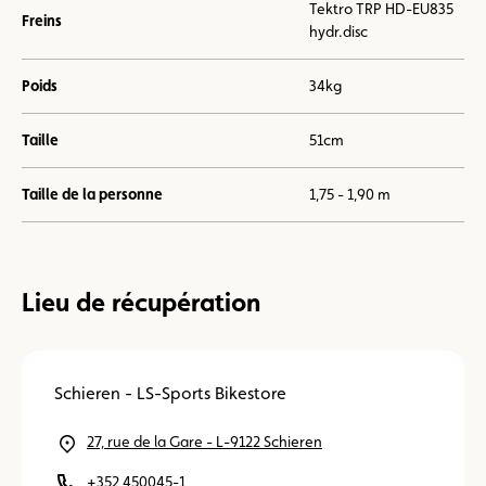
Tektro TRP HD-EU835
Freins
hydr.disc
Poids
34kg
Taille
51cm
Taille de la personne
1,75 - 1,90 m
Lieu de récupération
Schieren - LS-Sports Bikestore
27, rue de la Gare - L-9122 Schieren
+352 450045-1