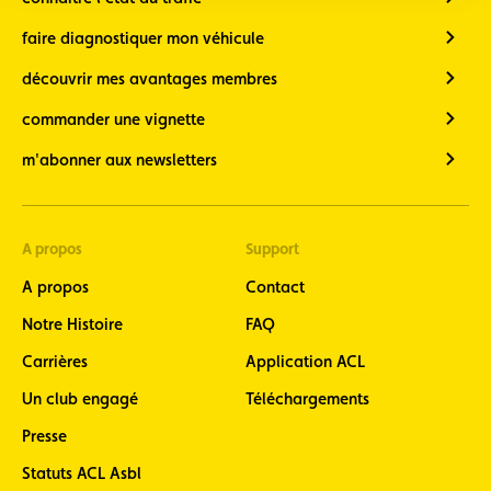
faire diagnostiquer mon véhicule
découvrir mes avantages membres
commander une vignette
m'abonner aux newsletters
A propos
Support
A propos
Contact
Notre Histoire
FAQ
Carrières
Application ACL
Un club engagé
Téléchargements
Presse
Statuts ACL Asbl