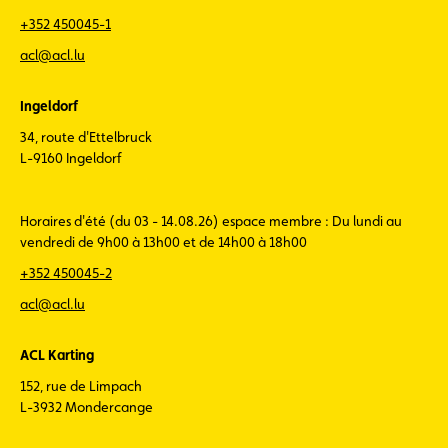
+352 450045-1
acl@acl.lu
Ingeldorf
34, route d'Ettelbruck
L-9160 Ingeldorf
Horaires d'été (du 03 - 14.08.26) espace membre : Du lundi au
vendredi de 9h00 à 13h00 et de 14h00 à 18h00
+352 450045-2
acl@acl.lu
ACL Karting
152, rue de Limpach
L-3932 Mondercange