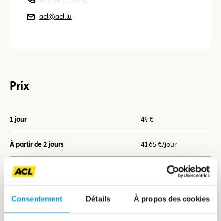
acl@acl.lu
Prix
1 jour
49 €
À partir de 2 jours
41,65 €/jour
À partir de 7 jours
36,75 €/jour
Consentement
Détails
À propos des cookies