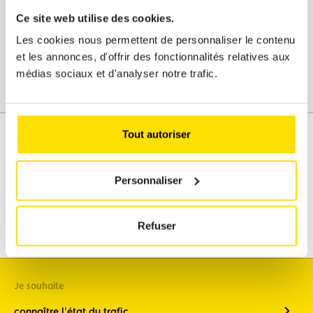
Je réserve maintenant
Ce site web utilise des cookies.
Les cookies nous permettent de personnaliser le contenu
et les annonces, d'offrir des fonctionnalités relatives aux
médias sociaux et d'analyser notre trafic.
Tout autoriser
Assistance
Mobilité
Personnaliser
Voyages
Loisirs & Passion
Refuser
Je souhaite
connaître l'état du trafic