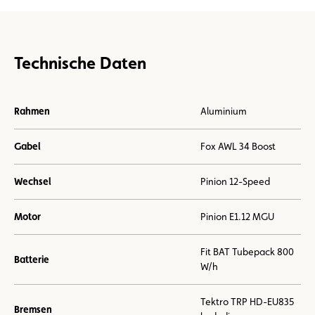
Technische Daten
Rahmen
Aluminium
Gabel
Fox AWL 34 Boost
Wechsel
Pinion 12-Speed
Motor
Pinion E1.12 MGU
Fit BAT Tubepack 800
Batterie
W/h
Tektro TRP HD-EU835
Bremsen