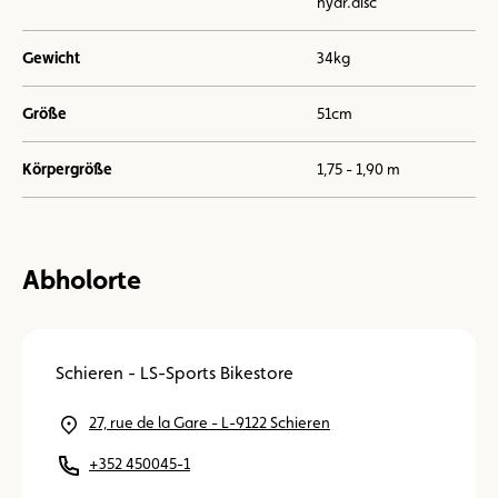
hydr.disc
Gewicht
34kg
Größe
51cm
Körpergröße
1,75 - 1,90 m
Abholorte
Schieren - LS-Sports Bikestore
27, rue de la Gare - L-9122 Schieren
+352 450045-1