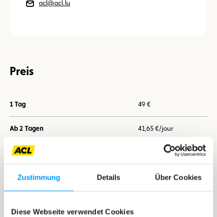
acl@acl.lu
Preis
1 Tag
49 €
Ab 2 Tagen
41,65 €/jour
Ab 7 Tagen
36,75 €/jour
Zustimmung
Details
Über Cookies
Ich buche jetzt
Diese Webseite verwendet Cookies