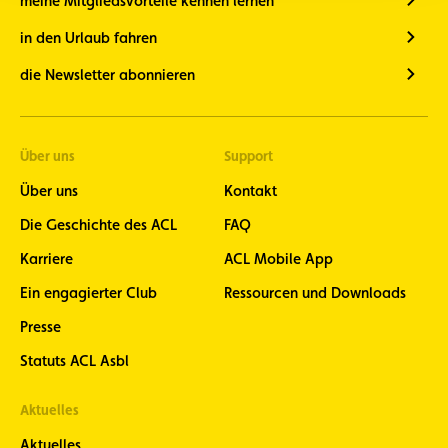
meine Mitgliedsvorteile kennen lernen
in den Urlaub fahren
die Newsletter abonnieren
Über uns
Support
Über uns
Kontakt
Die Geschichte des ACL
FAQ
Karriere
ACL Mobile App
Ein engagierter Club
Ressourcen und Downloads
Presse
Statuts ACL Asbl
Aktuelles
Aktuelles