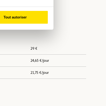
Tout autoriser
29 €
24,65 €/jour
21,75 €/jour