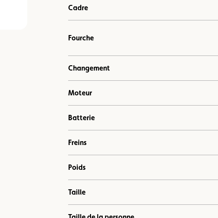
Cadre
Fourche
Changement
Moteur
Batterie
Freins
Poids
Taille
Taille de la personne