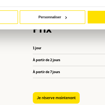
Personnaliser
Prix
1 jour
À partir de 2 jours
À partir de 7 jours
Je réserve maintenant