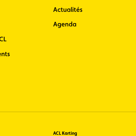
Actualités
Agenda
ACL
nts
ACL Karting