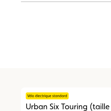
Carte membre
Avantages
Contrat d
Vélo électrique standard
Urban Six Touring (taille