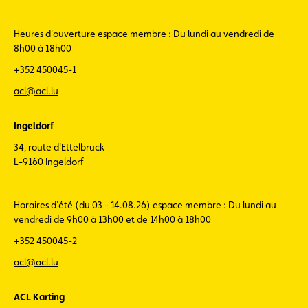
Heures d'ouverture espace membre : Du lundi au vendredi de
8h00 à 18h00
+352 450045-1
acl@acl.lu
Ingeldorf
34, route d'Ettelbruck
L-9160 Ingeldorf
Horaires d'été (du 03 - 14.08.26) espace membre : Du lundi au
vendredi de 9h00 à 13h00 et de 14h00 à 18h00
+352 450045-2
acl@acl.lu
ACL Karting