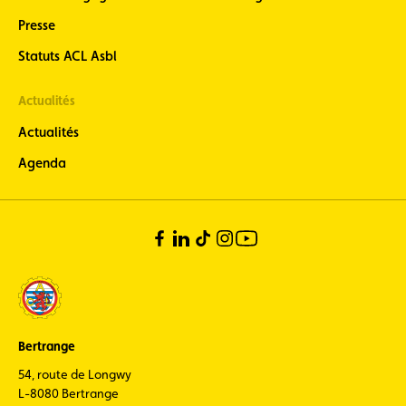
luxembourgeois)
Presse
Statuts ACL Asbl
Actualités
Actualités
Agenda
Bertrange
54, route de Longwy
L-8080 Bertrange