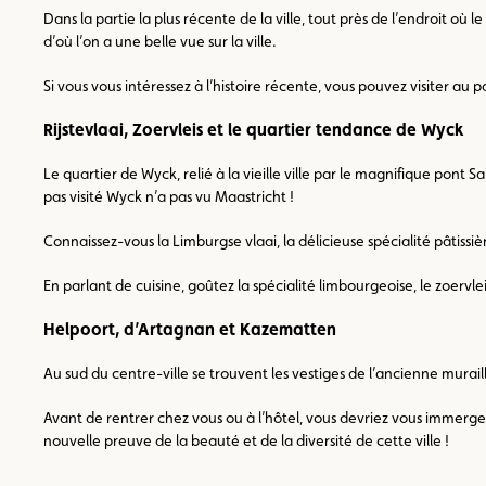
Dans la partie la plus récente de la ville, tout près de l’endroit o
d’où l’on a une belle vue sur la ville.
Si vous vous intéressez à l’histoire récente, vous pouvez visiter au p
Rijstevlaai, Zoervleis et le quartier tendance de Wyck
Le quartier de Wyck, relié à la vieille ville par le magnifique pont
pas visité Wyck n’a pas vu Maastricht !
Connaissez-vous la Limburgse vlaai, la délicieuse spécialité pâtissi
En parlant de cuisine, goûtez la spécialité limbourgeoise, le zoerv
Helpoort, d’Artagnan et Kazematten
Au sud du centre-ville se trouvent les vestiges de l’ancienne murai
Avant de rentrer chez vous ou à l’hôtel, vous devriez vous immerger
nouvelle preuve de la beauté et de la diversité de cette ville !