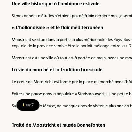
Une ville historique à l’ambiance estivale
Si mes années d’études n’étaient pas déjà loin derrière moi, je sera
« L’hollandisme » et le flair méditerranéen
Maastricht se situe dans la partie la plus méridionale des Pays-Bas,
capitale de la province semble être le parfait mélange entre la « D
Maastricht est une ville où tout est à portée de main, avec une ma
La vie du marché et la tradition brassicole
Le cœur de Maastricht est formé par la place du marché avec l’hôtel d
Faites une pause dans la populaire « Stadsbrouwerij », une petite b
1
sur 7
Sur les rives de la Meuse, ne manquez pas de visiter le plus ancien b
Traité de Maastricht et musée Bonnefanten