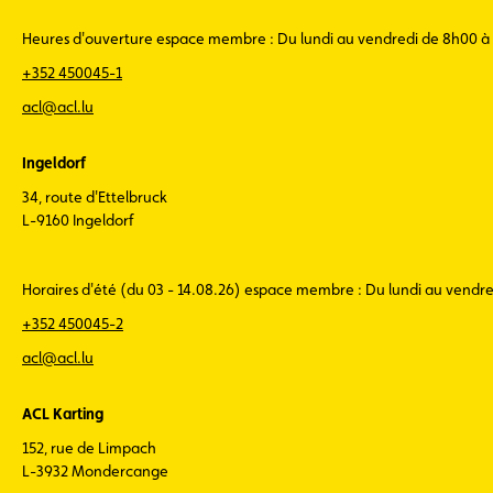
Heures d'ouverture espace membre : Du lundi au vendredi de 8h00 à
+352 450045-1
acl@acl.lu
Ingeldorf
34, route d'Ettelbruck
L-9160 Ingeldorf
Horaires d'été (du 03 - 14.08.26) espace membre : Du lundi au vendr
+352 450045-2
acl@acl.lu
ACL Karting
152, rue de Limpach
L-3932 Mondercange