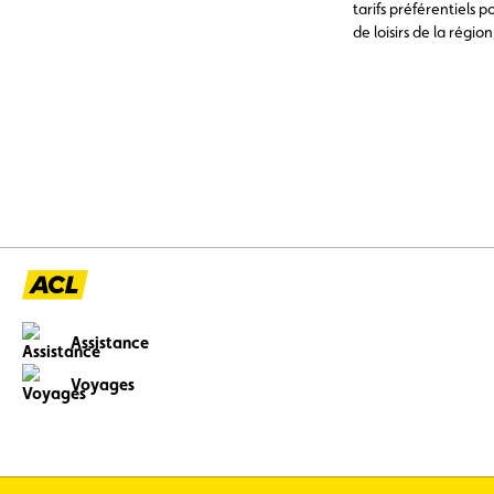
tarifs préférentiels 
de loisirs de la régi
au shop ACL.
Assistance
Voyages