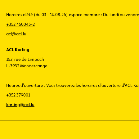
Horaires d'été (du 03 - 14.08.26) espace membre : Du lundi au vendr
+352 450045-2
acl@acl.lu
ACL Karting
152, rue de Limpach
L-3932 Mondercange
Heures d'ouverture : Vous trouverez les horaires d'ouverture d'ACL K
+352 379001
karting@acl.lu