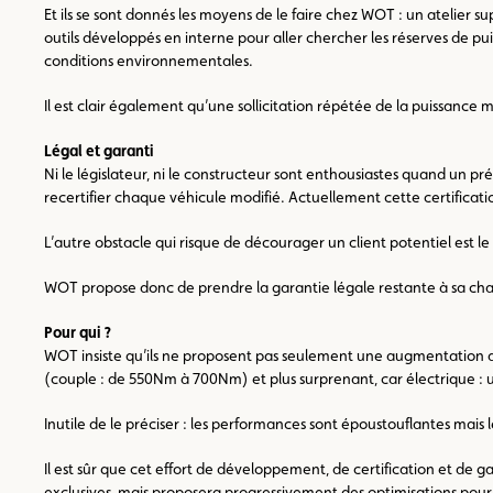
Et ils se sont donnés les moyens de le faire chez WOT : un atelier
outils développés en interne pour aller chercher les réserves de pu
conditions environnementales.
Il est clair également qu’une sollicitation répétée de la puissance 
Légal et garanti
Ni le législateur, ni le constructeur sont enthousiastes quand un p
recertifier chaque véhicule modifié. Actuellement cette certificat
L’autre obstacle qui risque de décourager un client potentiel est l
WOT propose donc de prendre la garantie légale restante à sa char
Pour qui ?
WOT insiste qu’ils ne proposent pas seulement une augmentation de 
(couple : de 550Nm à 700Nm) et plus surprenant, car électrique 
Inutile de le préciser : les performances sont époustouflantes mais 
Il est sûr que cet effort de développement, de certification et de g
exclusives, mais proposera progressivement des optimisations pour 