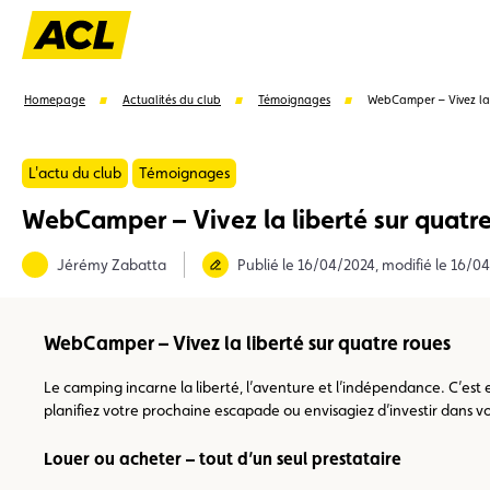
Homepage
Actualités du club
Témoignages
WebCamper – Vivez la 
L'actu du club
Témoignages
WebCamper – Vivez la liberté sur quatr
Suggestions
Jérémy Zabatta
Publié le 16/04/2024, modifié le 16/0
Carte membre
Avantages
Contrat de vente
WebCamper – Vivez la liberté sur quatre roues
Le camping incarne la liberté, l’aventure et l’indépendance. C’e
planifiez votre prochaine escapade ou envisagiez d’investir dans v
Louer ou acheter – tout d’un seul prestataire