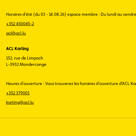
Horaires d'été (du 03 - 14.08.26) espace membre : Du lundi au vendr
+352 450045-2
acl@acl.lu
ACL Karting
152, rue de Limpach
L-3932 Mondercange
Heures d'ouverture : Vous trouverez les horaires d'ouverture d'ACL K
+352 379001
karting@acl.lu