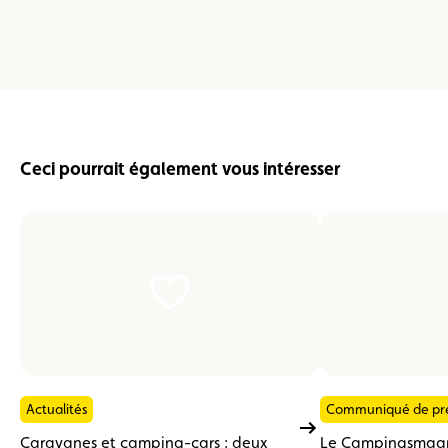
Ceci pourrait également vous intéresser
Actualités
Communiqué de pr
Caravanes et camping-cars : deux
Le Campingsmaart 