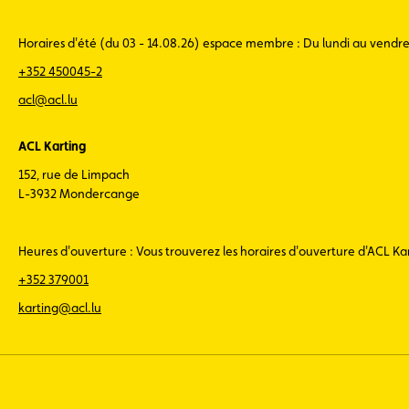
Horaires d'été (du 03 - 14.08.26) espace membre : Du lundi au vendr
+352 450045-2
acl@acl.lu
ACL Karting
152, rue de Limpach
L-3932 Mondercange
Heures d'ouverture : Vous trouverez les horaires d'ouverture d'ACL K
+352 379001
karting@acl.lu