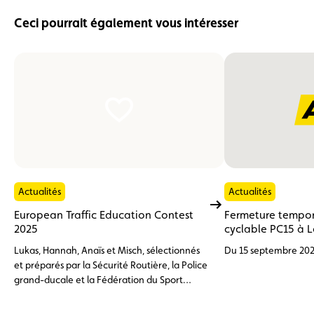
Ceci pourrait également vous intéresser
Actualités
Actualités
European Traffic Education Contest
Fermeture tempora
2025
cyclable PC15 à L
Lukas, Hannah, Anaïs et Misch, sélectionnés
Du 15 septembre 202
et préparés par la Sécurité Routière, la Police
grand-ducale et la Fédération du Sport
Cycliste Luxembourgeois (FSCL), ont
représenté le Luxembourg lors du European