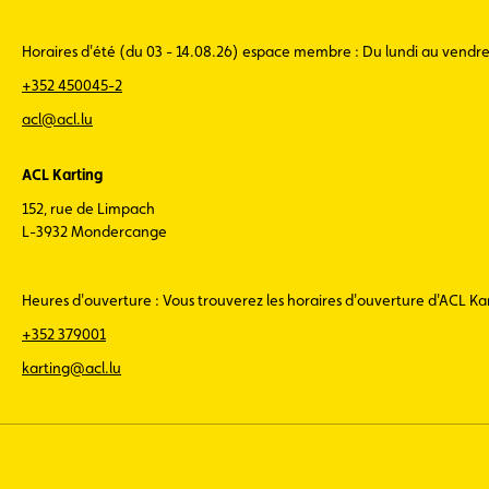
Horaires d'été (du 03 - 14.08.26) espace membre : Du lundi au vendr
+352 450045-2
acl@acl.lu
ACL Karting
152, rue de Limpach
L-3932 Mondercange
Heures d'ouverture : Vous trouverez les horaires d'ouverture d'ACL K
+352 379001
karting@acl.lu