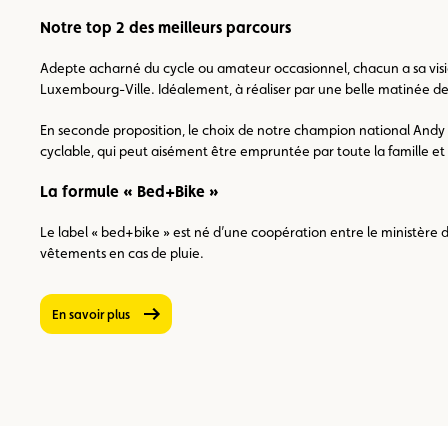
Notre top 2 des meilleurs parcours
Adepte acharné du cycle ou amateur occasionnel, chacun a sa vision
Luxembourg-Ville. Idéalement, à réaliser par une belle matinée de pr
En seconde proposition, le choix de notre champion national Andy Sc
cyclable, qui peut aisément être empruntée par toute la famille e
La formule « Bed+Bike »
Le label « bed+bike » est né d’une coopération entre le ministère d
vêtements en cas de pluie.
En savoir plus