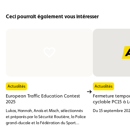
Ceci pourrait également vous intéresser
Actualités
Actualités
European Traffic Education Contest
Fermeture tempora
2025
cyclable PC15 à L
Lukas, Hannah, Anaïs et Misch, sélectionnés
Du 15 septembre 202
et préparés par la Sécurité Routière, la Police
grand-ducale et la Fédération du Sport
Cycliste Luxembourgeois (FSCL), ont