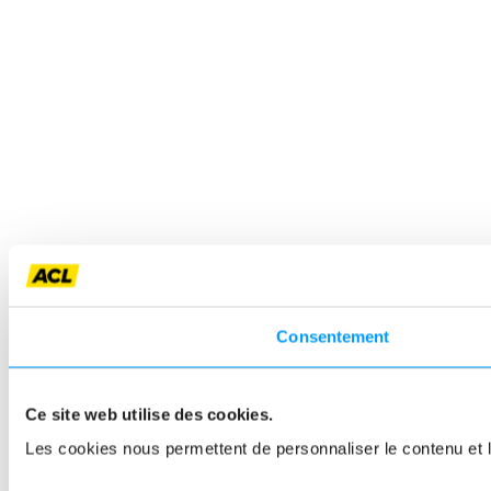
Consentement
Ce site web utilise des cookies.
Les cookies nous permettent de personnaliser le contenu et le