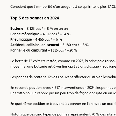
Conscient que l’immobilité d’un usager est ce qui irrite le plus, l’
Top 5 des pannes en 2024
Batterie
– 8 123 cas / + 8 % en un an
Panne mécanique
– 4 517 cas / + 14 %
Pneumatique
– 4 455 cas / + 6 %
Accident, collision, enlisement
– 3 180 cas / – 5 %
Panne lié au carburant
– 1 115 cas / – 20 %
La batterie 12 volts est restée, comme en 2023, la principale raison
moyenne, une batterie est à vérifier après 3 ans d’usage », souligne
Les pannes de batterie 12 volts peuvent affecter aussi bien les véh
En seconde position, avec 4 517 interventions en 2024, les pannes
un trottoir ou un rebord pris un peu trop de façon abrupte ou en 
En quatrième position se trouvent les pannes en lien avec un accid
Notons que ces cinq types de pannes représentent 70 % des interven