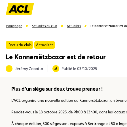
Homepage
Actualités du club
Actualités
Le Kannersëtzbazar est d
L'actu du club
Actualités
Le Kannersëtzbazar est de retour
Suggestions
Jérémy Zabatta
Publié le 03/10/2025
Carte membre
Avantages
Contrat de vente
Plus d’un siège sur deux trouve preneur !
L’ACL organise une nouvelle édition du Kannersëtzbazar, un événem
Rendez-vous le 18 octobre 2025, de 9h00 à 13h00, dans les locaux d
À chaque édition, 300 sièges sont exposés à Bertrange et 50 à Ingel