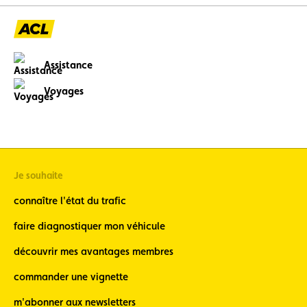
par un entretien prév
Assistance
Voyages
Je souhaite
connaître l'état du trafic
faire diagnostiquer mon véhicule
découvrir mes avantages membres
commander une vignette
m'abonner aux newsletters