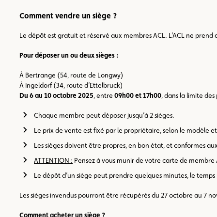
Comment vendre un siège ?
Le dépôt est gratuit et réservé aux membres ACL. L’ACL ne prend au
Pour déposer un ou deux sièges :
À Bertrange (54, route de Longwy)
À Ingeldorf (34, route d’Ettelbruck)
Du 6 au 10 octobre 2025
, entre
09h00 et 17h00
, dans la limite de
Chaque membre peut déposer jusqu’à 2 sièges.
Le prix de vente est fixé par le propriétaire, selon le modèle et 
Les sièges doivent être propres, en bon état, et conformes a
ATTENTION :
Pensez à vous munir de votre carte de membre A
Le dépôt d’un siège peut prendre quelques minutes, le temps p
Les sièges invendus pourront être récupérés du 27 octobre au 7 nove
Comment acheter un siège ?