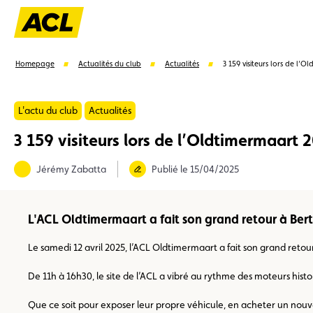
Homepage
Actualités du club
Actualités
3 159 visiteurs lors de l’
L'actu du club
Actualités
3 159 visiteurs lors de l’Oldtimermaart 
Suggestions
Jérémy Zabatta
Publié le 15/04/2025
Carte membre
Avantages
Contrat de vente
L'ACL Oldtimermaart a fait son grand retour à Ber
Le samedi 12 avril 2025, l’ACL Oldtimermaart a fait son grand reto
De 11h à 16h30, le site de l’ACL a vibré au rythme des moteurs histo
Que ce soit pour exposer leur propre véhicule, en acheter un nouv