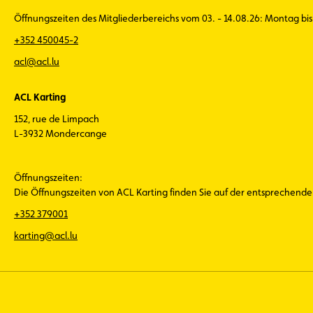
Öffnungszeiten des Mitgliederbereichs vom 03. - 14.08.26: Montag bis 
+352 450045-2
acl@acl.lu
ACL Karting
152, rue de Limpach
L-3932 Mondercange
Öffnungszeiten:
Die Öffnungszeiten von ACL Karting finden Sie auf der entsprechend
+352 379001
karting@acl.lu