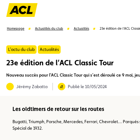
Homepage
Actualités du club
Actualités
23e édition de l’ACL Class
L'actu du club
Actualités
23e édition de l’ACL Classic Tour
Suggestions
Nouveau succès pour l’ACL Classic Tour qui s’est déroulé ce 9 mai, je
Carte membre
Avantages
Contrat de vente
Jérémy Zabatta
Publié le 10/05/2024
Les oldtimers de retour sur les routes
Bugatti, Triumph, Porsche, Mercedes, Ferrari, Chevrolet… Parqués s
Spécial de 1932.