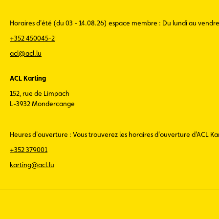
Horaires d'été (du 03 - 14.08.26) espace membre : Du lundi au vendr
+352 450045-2
acl@acl.lu
ACL Karting
152, rue de Limpach
L-3932 Mondercange
Heures d'ouverture : Vous trouverez les horaires d'ouverture d'ACL K
+352 379001
karting@acl.lu