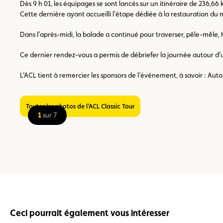
Dès 9 h 01, les équipages se sont lancés sur un itinéraire de 236,
Cette dernière ayant accueilli l’étape dédiée à la restauration du m
Dans l’après-midi, la balade a continué pour traverser, pêle-mêle,
Ce dernier rendez-vous a permis de débriefer la journée autour d’u
L’ACL tient à remercier les sponsors de l’événement, à savoir : Auto
Toutes les photos de l'ACL Classic Tour
1
sur 7
Ceci pourrait également vous intéresser