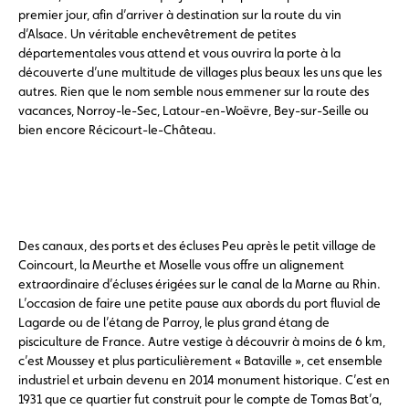
premier jour, afin d’arriver à destination sur la route du vin
d’Alsace. Un véritable enchevêtrement de petites
départementales vous attend et vous ouvrira la porte à la
découverte d’une multitude de villages plus beaux les uns que les
autres. Rien que le nom semble nous emmener sur la route des
vacances, Norroy-le-Sec, Latour-en-Woëvre, Bey-sur-Seille ou
bien encore Récicourt-le-Château.
Des canaux, des ports et des écluses Peu après le petit village de
Coincourt, la Meurthe et Moselle vous offre un alignement
extraordinaire d’écluses érigées sur le canal de la Marne au Rhin.
L’occasion de faire une petite pause aux abords du port fluvial de
Lagarde ou de l’étang de Parroy, le plus grand étang de
pisciculture de France. Autre vestige à découvrir à moins de 6 km,
c’est Moussey et plus particulièrement « Bataville », cet ensemble
industriel et urbain devenu en 2014 monument historique. C’est en
1931 que ce quartier fut construit pour le compte de Tomas Bat’a,