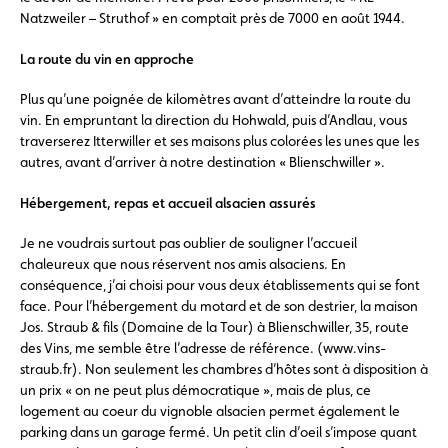
Natzweiler – Struthof » en comptait près de 7000 en août 1944.
La route du vin en approche
Plus qu’une poignée de kilomètres avant d’atteindre la route du
vin. En empruntant la direction du Hohwald, puis d’Andlau, vous
traverserez Itterwiller et ses maisons plus colorées les unes que les
autres, avant d’arriver à notre destination « Blienschwiller ».
Hébergement, repas et accueil alsacien assurés
Je ne voudrais surtout pas oublier de souligner l’accueil
chaleureux que nous réservent nos amis alsaciens. En
conséquence, j’ai choisi pour vous deux établissements qui se font
face. Pour l’hébergement du motard et de son destrier, la maison
Jos. Straub & fils (Domaine de la Tour) à Blienschwiller, 35, route
des Vins, me semble être l’adresse de référence. (www.vins-
straub.fr). Non seulement les chambres d’hôtes sont à disposition à
un prix « on ne peut plus démocratique », mais de plus, ce
logement au coeur du vignoble alsacien permet également le
parking dans un garage fermé. Un petit clin d’oeil s’impose quant