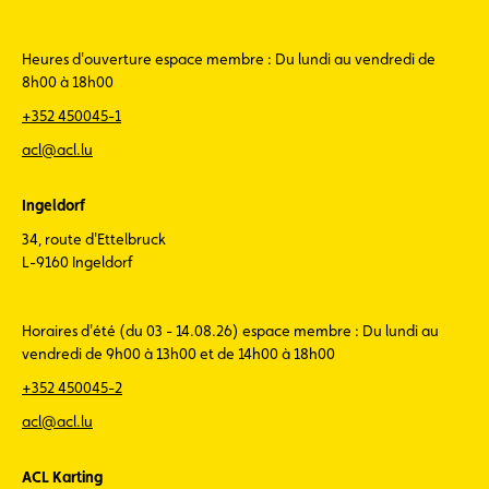
Heures d'ouverture espace membre : Du lundi au vendredi de
8h00 à 18h00
+352 450045-1
acl@acl.lu
Ingeldorf
34, route d'Ettelbruck
L-9160 Ingeldorf
Horaires d'été (du 03 - 14.08.26) espace membre : Du lundi au
vendredi de 9h00 à 13h00 et de 14h00 à 18h00
+352 450045-2
acl@acl.lu
ACL Karting