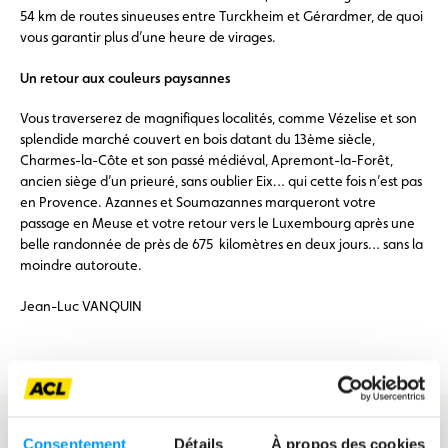
54 km de routes sinueuses entre Turckheim et Gérardmer, de quoi
vous garantir plus d’une heure de virages.
Un retour aux couleurs paysannes
Vous traverserez de magnifiques localités, comme Vézelise et son
splendide marché couvert en bois datant du 13ème siècle,
Charmes-la-Côte et son passé médiéval, Apremont-la-Forêt,
ancien siège d’un prieuré, sans oublier Eix… qui cette fois n’est pas
en Provence. Azannes et Soumazannes marqueront votre
passage en Meuse et votre retour vers le Luxembourg après une
belle randonnée de près de 675 kilomètres en deux jours… sans la
moindre autoroute.
Jean-Luc VANQUIN
Fichier gpx et Roadbook
Consentement
Détails
À propos des cookies