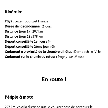
Itinéraire
Pays :
Luxembourg et France
Durée de la randonnée :
2 jours
Distance (jour 1) :
297 km
Distance (jour 2) :
378 km
Départ conseillé le 1er jour :
9h
Départ conseillé le 2ème jour :
9h
Carburant à proximité de la chambre d’hôtes :
Dambach-la-Ville
Carburant sur le chemin du retour :
Pagny-sur-Meuse
En route !
Périple à moto
297 km, voici la distance que je vous propose de parcourir le