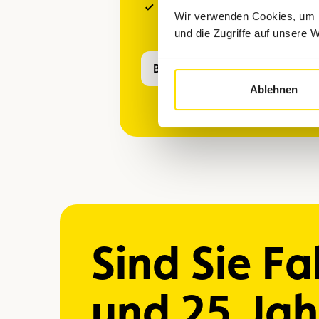
Fortsetzung der Reise nach einem
Wir verwenden Cookies, um I
Panne
und die Zugriffe auf unsere 
Bestellen
Ablehnen
Sind Sie F
und 25 Jah