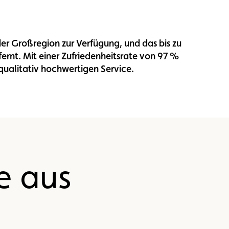
er Großregion zur Verfügung, und das bis zu
rnt. Mit einer Zufriedenheitsrate von 97 %
qualitativ hochwertigen Service.
e aus