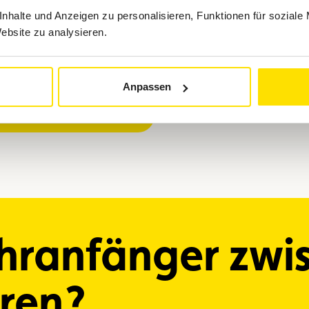
 Unfall oder einer schweren
Bestellen
nhalte und Anzeigen zu personalisieren, Funktionen für soziale
Website zu analysieren.
Anpassen
ahranfänger zwi
ren?