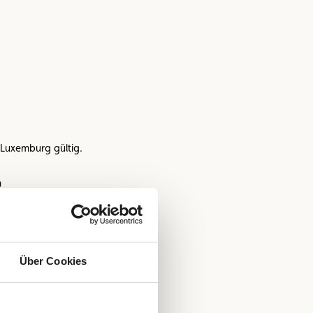
n Luxemburg gültig.
n
 nach Hause im Falle eines Unfalls
ne
Unfall oder einer schweren Panne
Über Cookies