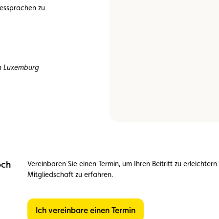
dessprachen zu
in Luxemburg
och
Vereinbaren Sie einen Termin, um Ihren Beitritt zu erleichte
Mitgliedschaft zu erfahren.
Ich vereinbare einen Termin