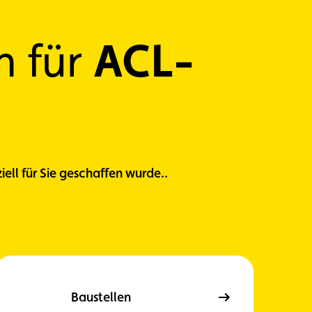
ACL-
n für
ell für Sie geschaffen wurde.
.
Baustellen