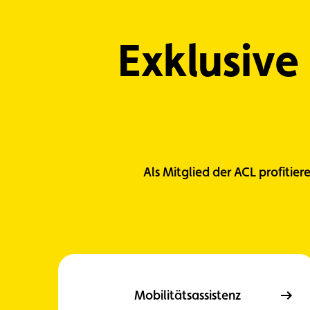
Exklusive
Als Mitglied der ACL profitie
Mobilitätsassistenz