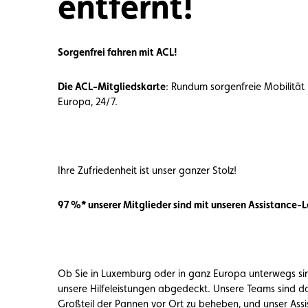
entfernt!
Mitglied
Mitgliedervorteile
Vignette
Sorgenfrei fahren mit ACL!
Die ACL-Mitgliedskarte
: Rundum sorgenfreie Mobilität
Europa, 24/7.
Ihre Zufriedenheit ist unser ganzer Stolz!
97 %* unserer Mitglieder sind mit unseren Assistance-L
Ob Sie in Luxemburg oder in ganz Europa unterwegs sin
unsere Hilfeleistungen abgedeckt. Unsere Teams sind da
Großteil der Pannen vor Ort zu beheben, und unser Assi