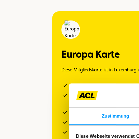
Europa Karte
Diese Mitgliedskarte ist in Luxemburg 
Pannenhilfe/Abschleppen
Rückführung des Fahrzeugs und de
oder einer schweren Panne
Ersatzwagen nach einem Unfall o
Zustimmung
Pannenhilfe und Abschleppen in 
Ersatzwagen in Europa
Diese Webseite verwendet 