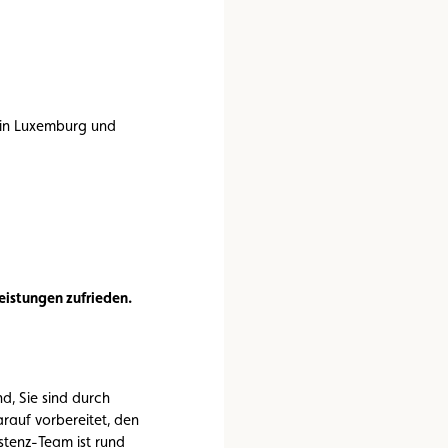
n
Umweltplakette
Kaufvertrag
 in Luxemburg und
eistungen zufrieden.
d, Sie sind durch
rauf vorbereitet, den
stenz-Team ist rund