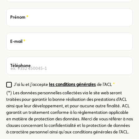
Required
Prénom
Required
E-mail
Téléphone
J'ai lu et j'accepte
les conditions générales
de l'ACL
Required
(*) Les données personnelles collectées via le site web seront
traitées pour garantir la bonne réalisation des prestations d’ACL
ainsi que leur développement, et pour aucune autre finalité. ACL
garantit un traitement conforme à la règlementation applicable
en matière de protection des données. Merci de vous référer à nos
clauses concernant la confidentialité et la protection de données
à caractère personnel ainsi qu’aux conditions générales de l’ACL.