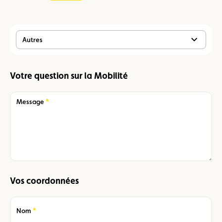
Autres
Votre question sur la Mobilité
Required
Message
Vos coordonnées
Required
Nom