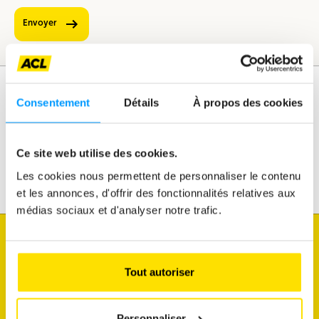
Envoyer
Consentement
Détails
À propos des cookies
Assistance
Mobilité
Ce site web utilise des cookies.
Voyages
Loisirs & Passion
Les cookies nous permettent de personnaliser le contenu
et les annonces, d'offrir des fonctionnalités relatives aux
médias sociaux et d'analyser notre trafic.
Je souhaite
connaître l'état du trafic
Tout autoriser
faire diagnostiquer mon véhicule
Personnaliser