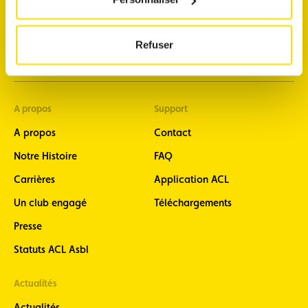
découvrir mes avantages membres
commander une vignette
Refuser
m'abonner aux newsletters
A propos
Support
A propos
Contact
Notre Histoire
FAQ
Carrières
Application ACL
Un club engagé
Téléchargements
Presse
Statuts ACL Asbl
Actualités
Actualités