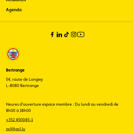
Agenda
Bertrange
54, route de Longwy
L-8080 Bertrange
Heures d'ouverture espace membre : Du lundi au vendredi de
8h00 à 18h00
+352 450045-1
acl@acl.lu