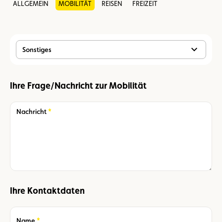
ALLGEMEIN
MOBILITÄT
REISEN
FREIZEIT
Sonstiges
Ihre Frage/Nachricht zur Mobilität
Required
Nachricht
Ihre Kontaktdaten
Required
Name