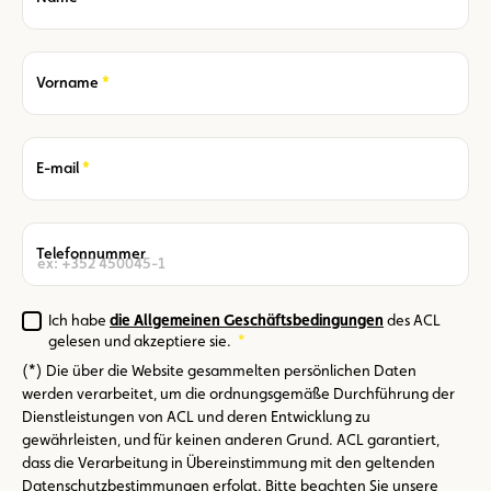
Required
Vorname
Required
E-mail
Telefonnummer
Ich habe
die Allgemeinen Geschäftsbedingungen
des ACL
Required
gelesen und akzeptiere sie.
(*) Die über die Website gesammelten persönlichen Daten
werden verarbeitet, um die ordnungsgemäße Durchführung der
Dienstleistungen von ACL und deren Entwicklung zu
gewährleisten, und für keinen anderen Grund. ACL garantiert,
dass die Verarbeitung in Übereinstimmung mit den geltenden
Datenschutzbestimmungen erfolgt. Bitte beachten Sie unsere