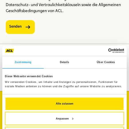
Datenschutz- und Vertraulichkeitsklauseln sowie die Allgemeinen
Geschäftsbedingungen von ACL.
Senden
Zustimmung
Details
Über Cookies
Assistenz
Mobilität
Diese Webseite verwendet Cookies
Reisen
Freizeitgestaltung
Wir verwenden Cookies, um Inhalte und Anzeigen zu personalisieren, Funktionen für
soziale Medien anbieten zu können und die Zugriffe auf unsere Website zu analysieren.
Ich möchte
Alle zulassen
den Verkehrsstatus erfahren
Anpassen
mein Fahrzeug diagnostizieren lassen