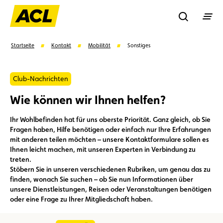
Recherche
Startseite
Kontakt
Mobilität
Sonstiges
Suchen
Club-Nachrichten
Wie können wir Ihnen helfen?
Vorschläge
Ihr Wohlbefinden hat für uns oberste Priorität. Ganz gleich, ob Sie
Fragen haben, Hilfe benötigen oder einfach nur Ihre Erfahrungen
Mitglied
Mitgliedervorteile
Vignetten
mit anderen teilen möchten – unsere Kontaktformulare sollen es
Ihnen leicht machen, mit unseren Experten in Verbindung zu
treten.
Umweltplakette
Kaufvertrag
Stöbern Sie in unseren verschiedenen Rubriken, um genau das zu
finden, wonach Sie suchen – ob Sie nun Informationen über
unsere Dienstleistungen, Reisen oder Veranstaltungen benötigen
oder eine Frage zu Ihrer Mitgliedschaft haben.