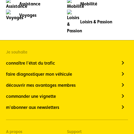
Assistance
Mobilité
Voyages
Loisirs & Passion
Je souhaite
connaître l'état du trafic
faire diagnostiquer mon véhicule
découvrir mes avantages membres
commander une vignette
m'abonner aux newsletters
A propos
Support