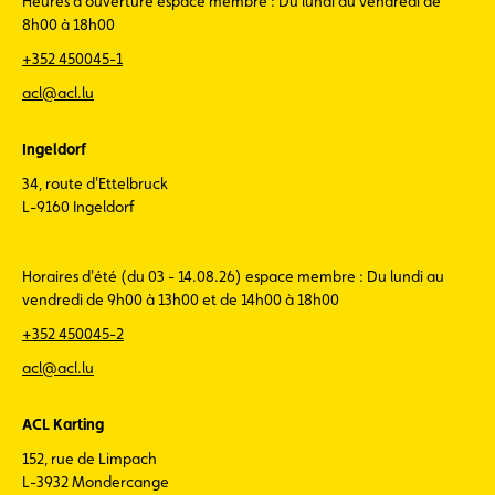
Heures d'ouverture espace membre : Du lundi au vendredi de
8h00 à 18h00
+352 450045-1
acl@acl.lu
Ingeldorf
34, route d'Ettelbruck
L-9160 Ingeldorf
Horaires d'été (du 03 - 14.08.26) espace membre : Du lundi au
vendredi de 9h00 à 13h00 et de 14h00 à 18h00
+352 450045-2
acl@acl.lu
ACL Karting
152, rue de Limpach
L-3932 Mondercange