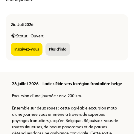
26. Juli 2026
Statut : Ouvert
Inscrivez-vous
Plus d’info
26 juillet 2026 – Ladies Ride vers la région frontalière belge
Excursion d’une journée : env. 200 km.
Ensemble sur deux roues : cette agréable excursion moto
d’une journée vous emmène à travers de superbes
paysages frontaliers jusqu’en Belgique. Réjouissez-vous de
routes sinueuses, de beaux panoramas et de pauses
détendues dans une ambiance conviviale. Cette sortie