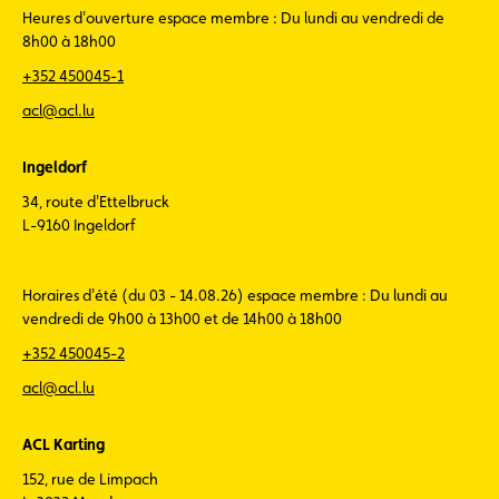
Heures d'ouverture espace membre : Du lundi au vendredi de
8h00 à 18h00
+352 450045-1
acl@acl.lu
Ingeldorf
34, route d'Ettelbruck
L-9160 Ingeldorf
Horaires d'été (du 03 - 14.08.26) espace membre : Du lundi au
vendredi de 9h00 à 13h00 et de 14h00 à 18h00
+352 450045-2
acl@acl.lu
ACL Karting
152, rue de Limpach