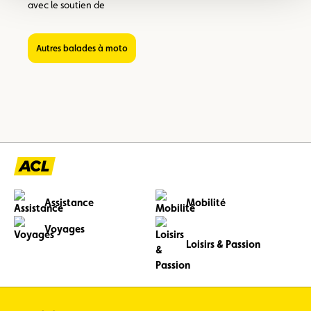
avec le soutien de
Autres balades à moto
Assistance
Mobilité
Voyages
Loisirs & Passion