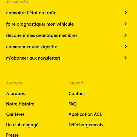
Je souhaite
connaître l'état du trafic
faire diagnostiquer mon véhicule
découvrir mes avantages membres
commander une vignette
m'abonner aux newsletters
A propos
Support
A propos
Contact
Notre Histoire
FAQ
Carrières
Application ACL
Un club engagé
Téléchargements
Presse