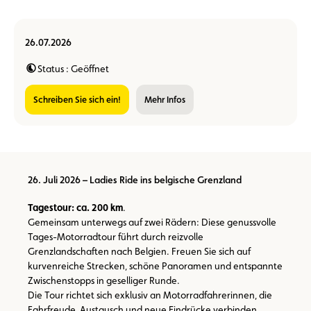
26.07.2026
Status : Geöffnet
Schreiben Sie sich ein!
Mehr Infos
26. Juli 2026 – Ladies Ride ins belgische Grenzland
Tagestour: ca. 200 km
.
Gemeinsam unterwegs auf zwei Rädern: Diese genussvolle
Tages-Motorradtour führt durch reizvolle
Grenzlandschaften nach Belgien. Freuen Sie sich auf
kurvenreiche Strecken, schöne Panoramen und entspannte
Zwischenstopps in geselliger Runde.
Die Tour richtet sich exklusiv an Motorradfahrerinnen, die
Fahrfreude, Austausch und neue Eindrücke verbinden