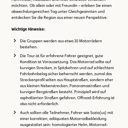
möchten. Ob allein oder mit Freundin – erleben Sie einen
abwechslungsreichen Tag unter Gleichgesinnten und
entdecken Sie die Region aus einer neuen Perspektive.
Wichtige Hinweise:
Die Gruppen werden aus etwa 10 Motorrädern
bestehen.
Die Tour ist für erfahrene Fahrer geeignet, gute
Kondition ist Voraussetzung. Das Motorrad sollte auf
kurvigen Strecken, in Spitzkehren und auf schlechtem
Fahrbahnbelag sicher beherrscht werden, zumal das
Streckenprofil selten aus Hauptstraßen, sondern eher
aus kleinen Nebenstrecken, Panoramastraßen und
kurvigen Bergstraßen besteht. Prinzipiell wird auf
asphaltierten Straßen gefahren, Offroad-Erfahrung ist
also nicht erforderlich.
Auch sollten alle Teilnehmer, Fahrer wie Sozia(us) mit
einer korrekten, adäquaten Motorradbekleidung
ausgestattet sein: homologierter Helm, Motorrad-