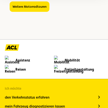
Weitere Motorradtouren
Assistenz
Mobilität
Reisen
Freizeitgestaltung
Ich möchte
den Verkehrsstatus erfahren
mein Fahrzeug diagnostizieren lassen