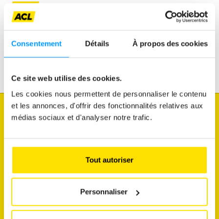
Assistance
Mobilité
Consentement
Détails
À propos des cookies
Voyages
Loisirs & Passion
Ce site web utilise des cookies.
Les cookies nous permettent de personnaliser le contenu
et les annonces, d'offrir des fonctionnalités relatives aux
Je souhaite
médias sociaux et d'analyser notre trafic.
connaître l'état du trafic
faire diagnostiquer mon véhicule
Tout autoriser
découvrir mes avantages membres
commander une vignette
Personnaliser
m'abonner aux newsletters