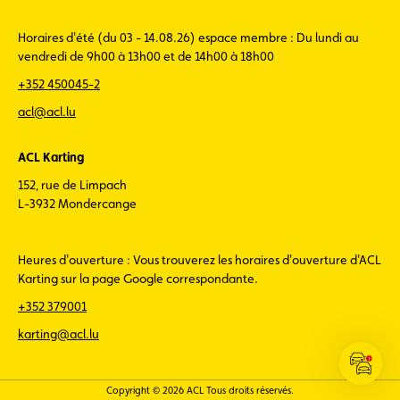
Horaires d'été (du 03 - 14.08.26) espace membre : Du lundi au
vendredi de 9h00 à 13h00 et de 14h00 à 18h00
+352 450045-2
acl@acl.lu
ACL Karting
152, rue de Limpach
L-3932 Mondercange
Heures d'ouverture : Vous trouverez les horaires d'ouverture d'ACL
Karting sur la page Google correspondante.
+352 379001
karting@acl.lu
Ouvrir
les
Copyright © 2026 ACL Tous droits réservés.