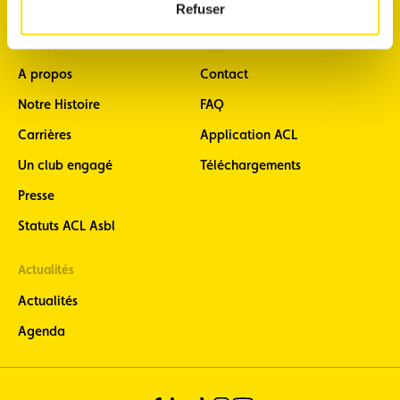
Refuser
A propos
Support
A propos
Contact
Notre Histoire
FAQ
Carrières
Application ACL
Un club engagé
Téléchargements
Presse
Statuts ACL Asbl
Actualités
Actualités
Agenda