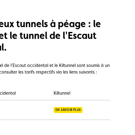
deux tunnels à péage : le
et le tunnel de l'Escaut
l.
el de l’Escaut occidental et le Kiltunnel sont soumis à un
sulter les tarifs respectifs via les liens suivants :
cidental
Kiltunnel
EN SAVOIR PLUS