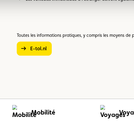
Toutes les informations pratiques, y compris les moyens de pa
e-tol.nl
Mobilité
Voya