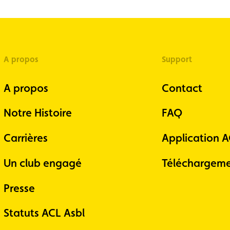
A propos
Support
A propos
Contact
Notre Histoire
FAQ
Carrières
Application 
Un club engagé
Téléchargeme
Presse
Statuts ACL Asbl