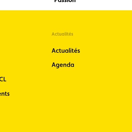
Actualités
Actualités
Agenda
ACL
nts