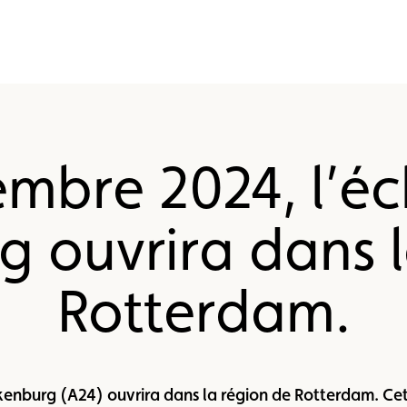
mbre 2024, l’é
g ouvrira dans l
Rotterdam.
nburg (A24) ouvrira dans la région de Rotterdam. Cett