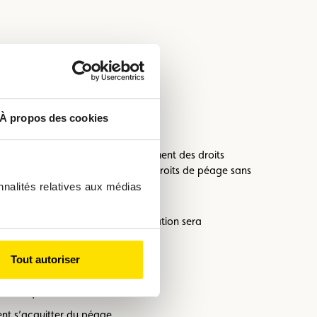
À propos des cookies
rtains pays pour faciliter le paiement des droits
et un paiement automatiques des droits de péage sans
nnalités relatives aux médias
hoto de votre plaque d’immatriculation sera
otre trajet en toute simplicité.
Tout autoriser
s remorques ou les caravanes.
ent s’acquitter du péage.