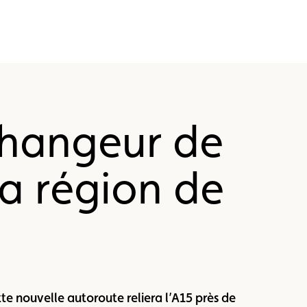
changeur de
a région de
e nouvelle autoroute reliera l’A15 près de