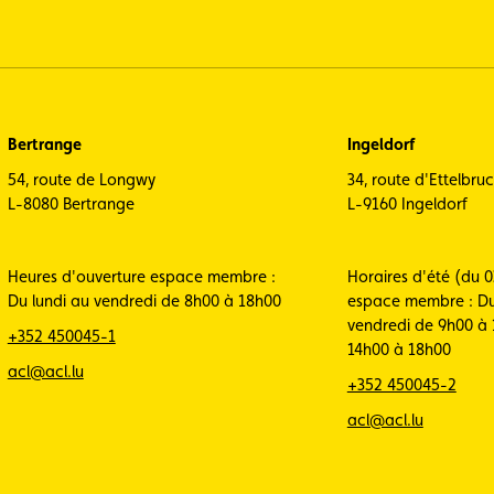
Bertrange
Ingeldorf
54, route de Longwy
34, route d'Ettelbru
L-8080 Bertrange
L-9160 Ingeldorf
Heures d'ouverture espace membre :
Horaires d'été (du 0
Du lundi au vendredi de 8h00 à 18h00
espace membre : Du
vendredi de 9h00 à 
+352 450045-1
14h00 à 18h00
acl@acl.lu
+352 450045-2
acl@acl.lu