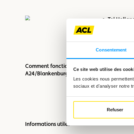
© ww
Consentement
Comment fonctionne le paiement pour la lia
Ce site web utilise des cook
A24/Blankenburg et qu’est-ce que l’e-TOL 
Les cookies nous permettent d
sociaux et d'analyser notre tr
Refuser
Informations utiles